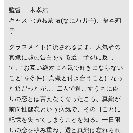
監督:三木孝浩
キャスト:道枝駿佑(なにわ男子)、福本莉
子
クラスメイトに流されるまま、人気者の
真織に嘘の告白をする透。予想に反し
て、“お互い絶対に本気で好きにならない
こと”を条件に真織と付き合うことになっ
た透だったが..。二人で過ごすうちに偽
りの恋とは言えなくなったころ、真織が
前向性健忘という病気で、その日ごとに
記憶を失ってしまうことを知る。一日限
りの恋を積み重ね、透と真織は忘れられ