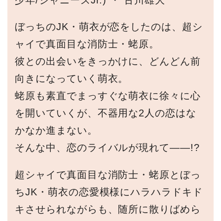
ぼっちのJK・萌衣が恋をしたのは、超シ
ャイで真面目な消防士・蛯原。
彼との出会いをきっかけに、どんどん前
向きになっていく萌衣。
蛯原も素直でまっすぐな萌衣に徐々に心
を開いていくが、不器用な2人の恋はな
かなか進まない。
そんな中、恋のライバルが現れて――!?
超シャイで真面目な消防士・蛯原とぼっ
ちJK・萌衣の恋愛模様にハラハラドキド
キさせられながらも、随所に散りばめら