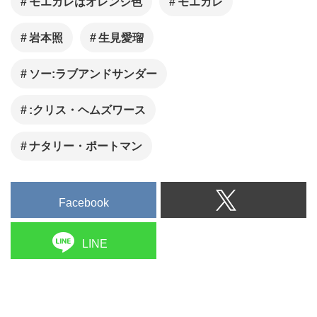
モエカレはオレンジ色
モエカレ
岩本照
生見愛瑠
ソー:ラブアンドサンダー
:クリス・ヘムズワース
ナタリー・ポートマン
Facebook
LINE