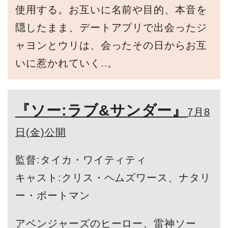
使用する。お互いに名前や目的、本音を
隠したまま、デートアプリで出会ったジ
ャヨンとウリは、会ったその日からお互
いに惹かれていく..。
『ソー:ラブ&サンダー』
7月8
日(金)公開
監督:タイカ・ワイティティ
キャスト:クリス・ヘムズワース、ナタリ
ー・ポートマン
アベンジャーズのヒーロー、雷神ソー