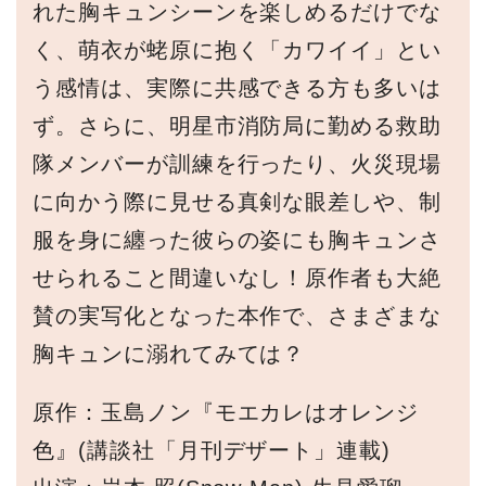
れた胸キュンシーンを楽しめるだけでな
く、萌衣が蛯原に抱く「カワイイ」とい
う感情は、実際に共感できる方も多いは
ず。さらに、明星市消防局に勤める救助
隊メンバーが訓練を行ったり、火災現場
に向かう際に見せる真剣な眼差しや、制
服を身に纏った彼らの姿にも胸キュンさ
せられること間違いなし！原作者も大絶
賛の実写化となった本作で、さまざまな
胸キュンに溺れてみては？
原作：玉島ノン『モエカレはオレンジ
色』(講談社「月刊デザート」連載)