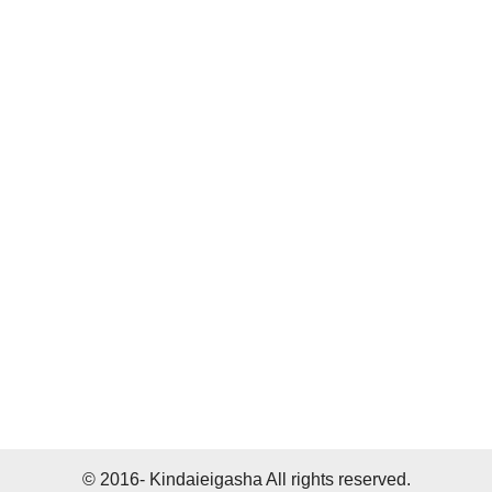
© 2016- Kindaieigasha All rights reserved.