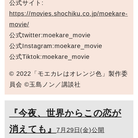
公式サイト:
https://movies.shochiku.co.jp/moekare-
movie/
公式twitter:moekare_movie
公式Instagram:moekare_movie
公式Tiktok:moekare_movie
© 2022「モエカレはオレンジ色」製作委
員会 ©玉島ノン／講談社
『今夜、世界からこの恋が
消えても』
7月29日(金)公開