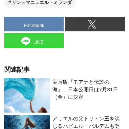
リン＝マニュエル・ミランダ
Facebook
LINE
関連記事
実写版『モアナと伝説の
海』、日本公開日は7月31日
（金）に決定
アリエルの父トリトン王を演
じるハビエル・バルデムも登