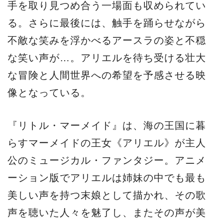
手を取り見つめ合う一場面も収められてい
る。さらに最後には、触手を踊らせながら
不敵な笑みを浮かべるアースラの姿と不穏
な笑い声が…。アリエルを待ち受ける壮大
な冒険と人間世界への希望を予感させる映
像となっている。
『リトル・マーメイド』は、海の王国に暮
らすマーメイドの王女《アリエル》が主人
公のミュージカル・ファンタジー。アニメ
ーション版でアリエルは姉妹の中でも最も
美しい声を持つ末娘として描かれ、その歌
声を聴いた人々を魅了し、またその声が美