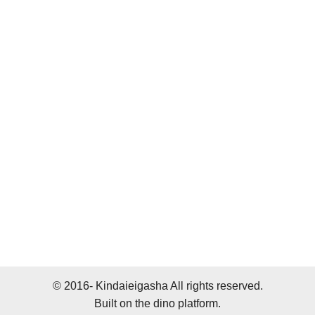
© 2016- Kindaieigasha All rights reserved.
Built on
the dino platform
.