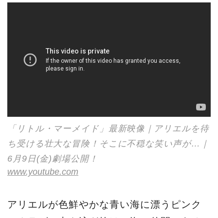
「リトル・マーメイド」最新映像｜アリエルを待
ち受ける壮大な冒険！そこに不穏な笑い声が…｜
6月9日(金)劇場公開！
www.youtube.com
アリエルが色鮮やかな青い海に漂うピンク