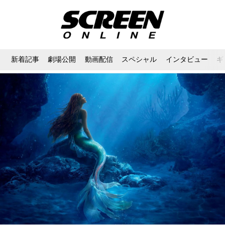
新着記事
劇場公開
動画配信
スペシャル
インタビュー
ギ