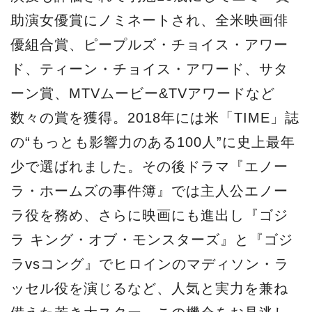
助演女優賞にノミネートされ、全米映画俳
優組合賞、ピープルズ・チョイス・アワー
ド、ティーン・チョイス・アワード、サタ
ーン賞、MTVムービー&TVアワードなど
数々の賞を獲得。2018年には米「TIME」誌
の“もっとも影響力のある100人”に史上最年
少で選ばれました。その後ドラマ『エノー
ラ・ホームズの事件簿』では主人公エノー
ラ役を務め、さらに映画にも進出し『ゴジ
ラ キング・オブ・モンスターズ』と『ゴジ
ラvsコング』でヒロインのマディソン・ラ
ッセル役を演じるなど、人気と実力を兼ね