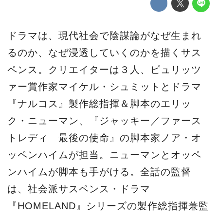
ドラマは、現代社会で陰謀論がなぜ生まれ
るのか、なぜ浸透していくのかを描くサス
ペンス。クリエイターは３人、ピュリッツ
ァー賞作家マイケル・シュミットとドラマ
『ナルコス』製作総指揮＆脚本のエリッ
ク・ニューマン、『ジャッキー／ファース
トレディ 最後の使命』の脚本家ノア・オ
ッペンハイムが担当。ニューマンとオッペ
ンハイムが脚本も手がける。全話の監督
は、社会派サスペンス・ドラマ
『HOMELAND』シリーズの製作総指揮兼監