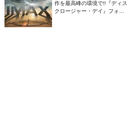
作を最高峰の環境で!!『ディス
クロージャー・デイ』フォー
マット別の特別ビジュアル2種
解禁！