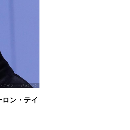
・テイラー＝ジョンソン
ーロン・テイ