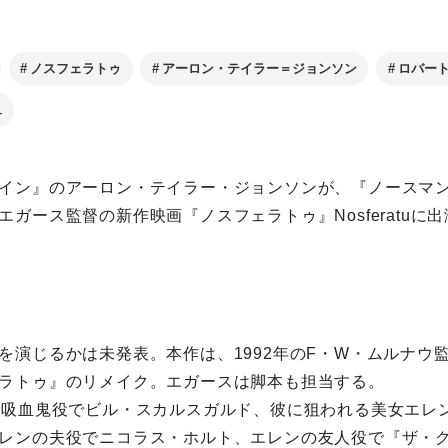
ノスフェラトゥ
アーロン・テイラー＝ジョンソン
ロバー
ュ
イン』のアーロン・テイラー・ジョンソンが、『ノースマ
ガース監督の新作映画『ノスフェラトゥ』Nosferatuに
を演じるかは未発表。本作は、1992年のF・W・ムルナウ
ラトゥ』のリメイク。エガースは脚本も担当する。
、吸血鬼役でビル・スカルスガルド、彼に狙われる美女エレ
レンの夫役でニコラス・ホルト、エレンの友人役で『ザ・