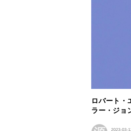
ロバート・
ラー・ジョ
2023-03-1