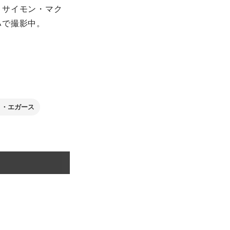
、サイモン・マク
ハで撮影中。
ト・エガース