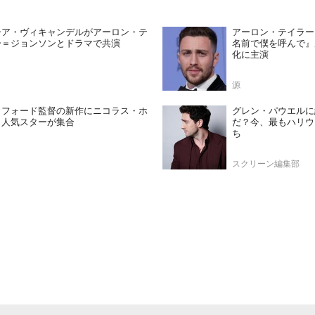
シア・ヴィキャンデルがアーロン・テ
アーロン・テイラー
ー＝ジョンソンとドラマで共演
名前で僕を呼んで』
化に主演
源
・フォード監督の新作にニコラス・ホ
グレン・パウエルに
ら人気スターが集合
だ？今、最もハリウ
ち
スクリーン編集部