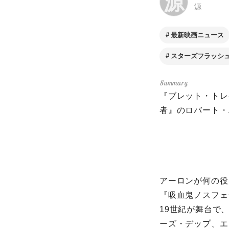
源
源
最新映画ニュース
スターズフラッシ
『ブレット・トレ
者』のロバート・エ
アーロンが何の役
『吸血鬼ノスフェ
19世紀が舞台で
ーズ・デップ、エ