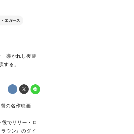
ト・エガース
ン 導かれし復讐
出演する。
監督の名作映画
ン役でリリー・ロ
クラウン』のダイ