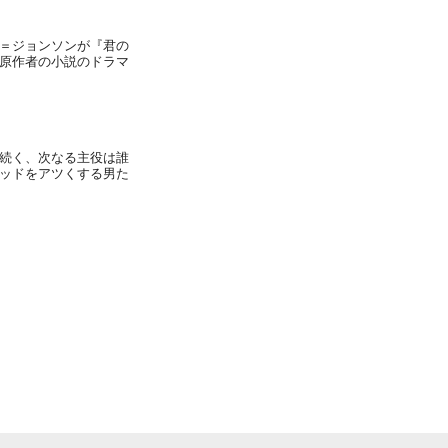
＝ジョンソンが『君の
原作者の小説のドラマ
続く、次なる主役は誰
ッドをアツくする男た