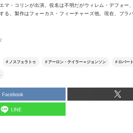
エマ・コリンが出演。役名は不明だがウィレム・デフォー
する。製作はフォーカス・フィーチャーズ他。現在、プラ
2
ノスフェラトゥ
アーロン・テイラー＝ジョンソン
ロバー
ュ
Facebook
LINE