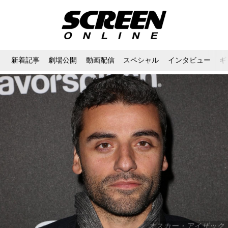
新着記事
劇場公開
動画配信
スペシャル
インタビュー
ギ
オスカー・アイザック