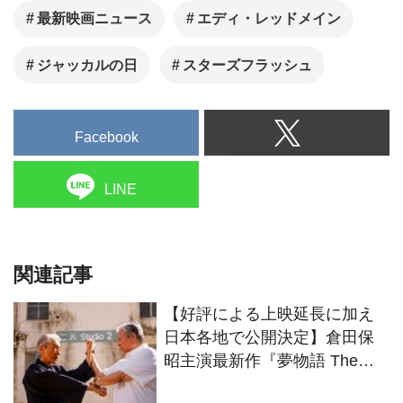
最新映画ニュース
エディ・レッドメイン
ジャッカルの日
スターズフラッシュ
Facebook
LINE
関連記事
【好評による上映延長に加え
日本各地で公開決定】倉田保
昭主演最新作『夢物語 The
Living Dragon』の本当の凄さ