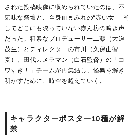
された投稿映像に収められていたのは、不
気味な祭壇と、全身血まみれの“赤い女”、そ
してどこにも映っていない赤ん坊の鳴き声
だった。粗暴なプロデューサー工藤（大迫
茂生）とディレクターの市川（久保山智
夏）、田代カメラマン（白石監督）の「コ
ワすぎ！」チームが再集結し、怪異を解き
明かすために、時空を超えていく。
キャラクターポスター10種が解
禁