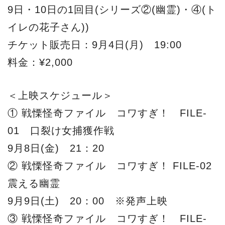
9日・10日の1回目(シリーズ②(幽霊)・④(ト
イレの花子さん))
チケット販売日：9月4日(月) 19:00
料金：¥2,000
＜上映スケジュール＞
① 戦慄怪奇ファイル コワすぎ！ FILE-
01 口裂け女捕獲作戦
9月8日(金) 21：20
② 戦慄怪奇ファイル コワすぎ！ FILE-02
震える幽霊
9月9日(土) 20：00 ※発声上映
③ 戦慄怪奇ファイル コワすぎ！ FILE-