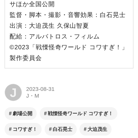
サほか全国公開
監督・脚本・撮影・音響効果：白石晃士
出演：大迫茂生 久保山智夏
配給：アルバトロス・フィルム
©2023「戦慄怪奇ワールド コワすぎ！」
製作委員会
J
2023-08-31
J・M
劇場公開
戦慄怪奇ワールド コワすぎ！
コワすぎ！
白石晃士
大迫茂生