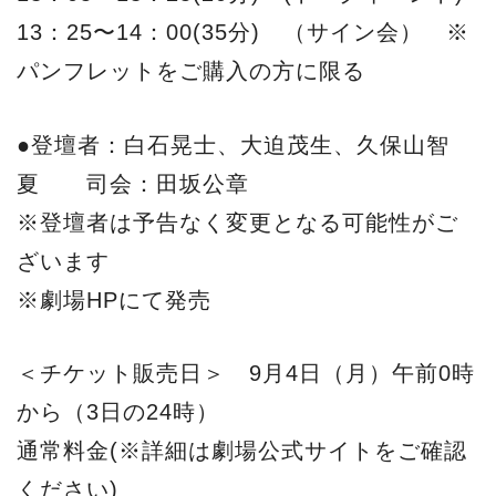
13：25〜14：00(35分) （サイン会） ※
パンフレットをご購入の方に限る
●登壇者：白石晃士、大迫茂生、久保山智
夏 司会：田坂公章
※登壇者は予告なく変更となる可能性がご
ざいます
※劇場HPにて発売
＜チケット販売日＞ 9月4日（月）午前0時
から（3日の24時）
通常料金(※詳細は劇場公式サイトをご確認
ください)