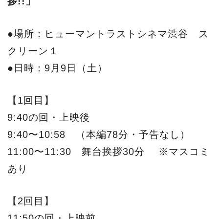
拶!!」
●場所：ヒューマントラストシネマ渋谷 ス
クリーン１
●日時：9月9日（土）
【1回目】
9:40の回・上映後
9:40〜10:58 （本編78分・予告なし）
11:00〜11:30 舞台挨拶30分 ※マスコミ
あり
【2回目】
11:50の回・上映前