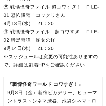
⑧ 戦慄怪奇ファイル 超コワすぎ！ FILE-
01 恐怖降臨！コックリさん
9月13日(水) 21：20
⑨ 戦慄怪奇ファイル 超コワすぎ！ FILE-
02 暗黒奇譚！蛇女の怪
9月14日(木) 21：20
※スケジュールは変更の可能性ありますの
で、詳細は劇場HPをご確認ください
『戦慄怪奇ワールド コワすぎ！』
9月8日（金）新宿ピカデリー、ヒューマ
ントラストシネマ渋谷、池袋シネマ・ロ