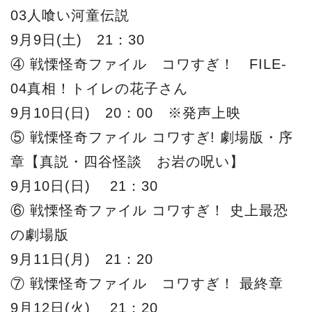
03人喰い河童伝説
9月9日(土) 21：30
④ 戦慄怪奇ファイル コワすぎ！ FILE-
04真相！トイレの花子さん
9月10日(日) 20：00 ※発声上映
⑤ 戦慄怪奇ファイル コワすぎ! 劇場版・序
章【真説・四谷怪談 お岩の呪い】
9月10日(日) 21：30
⑥ 戦慄怪奇ファイル コワすぎ！ 史上最恐
の劇場版
9月11日(月) 21：20
⑦ 戦慄怪奇ファイル コワすぎ！ 最終章
9月12日(火) 21：20