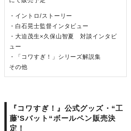
・イントロ/ストーリー
・白石晃士監督インタビュー
・大迫茂生︎×久保山智夏 対談インタビ
ュー
・「コワすぎ！」シリーズ解説集
その他
『コワすぎ！』公式グッズ・“工
藤’Sバット“ボールペン販売決
定！