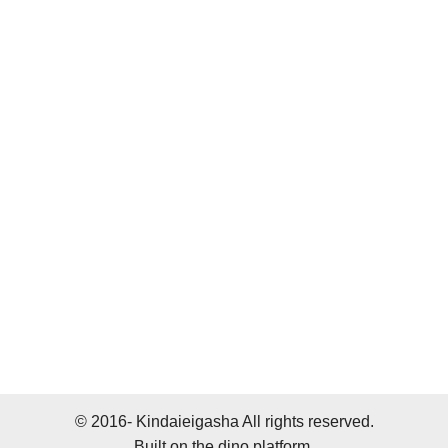
© 2016- Kindaieigasha All rights reserved.
Built on
the dino platform
.