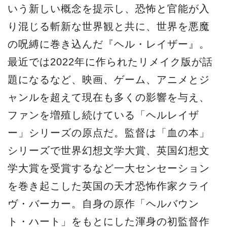
いう新しい概念を提示し、恐怖と官能が入
り混じる斬新な世界観と共に、世界を悪魔
の呪縛に巻き込んだ『ヘル・レイザー』。
最近では2022年に作られたリメイク版が話
題になるなど、映画、ゲーム、アニメとジ
ャンルを超えて現在も多くの影響を与え、
ファンを増殖し続けている「ヘルレイザ
ー」シリーズの原点だ。監督は「血の本」
シリーズで世界幻想文学大賞、英国幻想文
学大賞を受賞するなど一大センセーション
を巻き起こした英国の天才恐怖作家クライ
ヴ・バーカー。自身の原作「ヘルバウン
ト・ハート」をもとにした渾身の初監督作