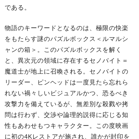
である。
物語のキーワードとなるのは、極限の快楽
をもたらす謎のパズルボックス＜ルマルシ
ャンの箱＞。このパズルボックスを解く
と、異次元の領域に存在するセノバイト＝
魔道士が地上に召喚される。セノバイトの
リーダー、ピンヘッドは一度見たら忘れら
れない禍々しいビジュアルかつ、恐るべき
攻撃力を備えているが、無差別な殺戮や拷
問は行わず、交渉や論理的説得に応じる知
性もあわせもつキャラクター。この度映画
に初の4Kレストアが施され、誰かが封印を