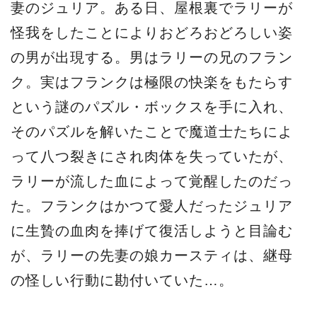
妻のジュリア。ある日、屋根裏でラリーが
怪我をしたことによりおどろおどろしい姿
の男が出現する。男はラリーの兄のフラン
ク。実はフランクは極限の快楽をもたらす
という謎のパズル・ボックスを手に入れ、
そのパズルを解いたことで魔道士たちによ
って八つ裂きにされ肉体を失っていたが、
ラリーが流した血によって覚醒したのだっ
た。フランクはかつて愛人だったジュリア
に生贄の血肉を捧げて復活しようと目論む
が、ラリーの先妻の娘カースティは、継母
の怪しい行動に勘付いていた…。