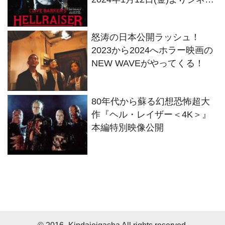
ート新宿にて上映決定！
怒涛の日本公開ラッシュ！
2023から2024へホラー映画の
NEW WAVEがやってくる！
80年代から蘇る幻想恐怖超大
作『ヘル・レイザー＜4K＞』
本編特別映像公開