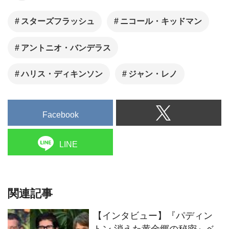
【インタビュー】『パディン
トン 消えた黄金郷の秘密』ベ
ン・ウィショー＆アントニ
オ・バンデラス＆オリヴィ
ア・コールマン
『パディントン 消えた黄金郷
の秘密』“パディントン”が、故
郷ペルーで大ピンチ!?
日本版イメージソングが
YOASOBIの「アドベンチャ
ー」に決定！『パディントン
消えた黄金郷の秘密』日本版
本予告解禁！
A24 × ニコール・キッドマン
『ベイビーガール』、日本版