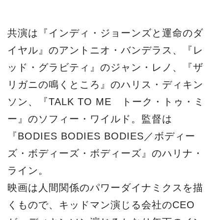
ズ・ボディーズ・ボディーズ』のハリナ・
ライン。
映画は人間関係のパワーダイナミクスを描
くもので、キッドマン演じる会社のCEO
が、ディキンソン演じるかなり年下のイン
ターンの情事がさまざまな波紋を呼ぶ。バ
ンデラスはCEOの夫役、ワイルドは情事を
目撃するCEOのアシスタント役、レノは
CEOのライバルの会社重役を演じる。
製作はA24他。12月にNYで撮影を開始す
る。