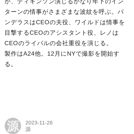
源
2023-11-26
源
スターズフラッシュ
ニコール・キッドマン
アントニオ・バンデラス
ハリス・ディキンソン
ジャン・レノ
Facebook
LINE
関連記事