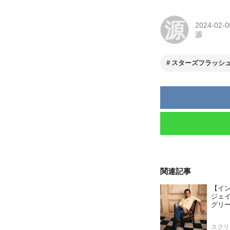
源
2024-02-0
源
スターズフラッシ
関連記事
【イ
ジェ
グリ
スクリ