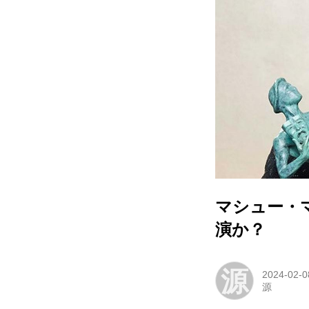
マシュー・
演か？
源
2024-02-0
源