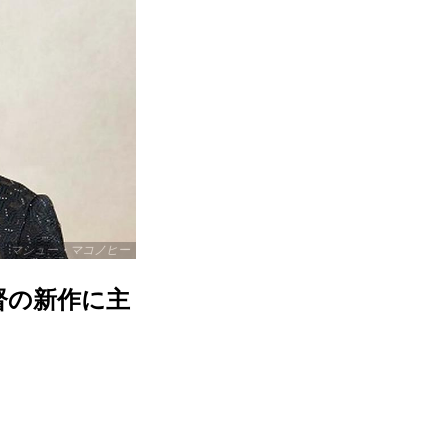
マシュー・マコノヒー
督の新作に主