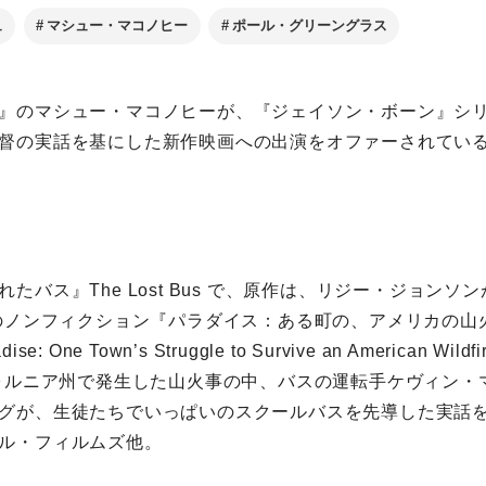
ュ
マシュー・マコノヒー
ポール・グリーングラス
』のマシュー・マコノヒーが、『ジェイソン・ボーン』シ
督の実話を基にした新作映画への出演をオファーされてい
たバス』The Lost Bus で、原作は、リジー・ジョンソ
行のノンフィクション『パラダイス：ある町の、アメリカの山
 One Town’s Struggle to Survive an American Wildf
フォルニア州で発生した山火事の中、バスの運転手ケヴィン・
グが、生徒たちでいっぱいのスクールバスを先導した実話
ル・フィルムズ他。