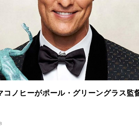
マコノヒーがポール・グリーングラス監
8