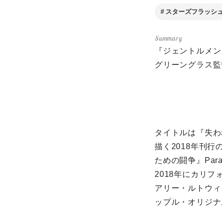
スターズフラッシ
『ジェントルメン
グリーングラス監
タイトルは『失われ
描く2018年刊
ための闘争』Paradise:
2018年にカリ
アリー・ルトウィ
ップル・オリジナ