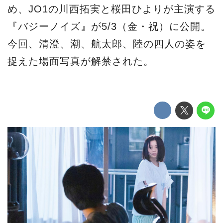
め、JO1の川西拓実と桜田ひよりが主演する
『バジーノイズ』が5/3（金・祝）に公開。
今回、清澄、潮、航太郎、陸の四人の姿を
捉えた場面写真が解禁された。