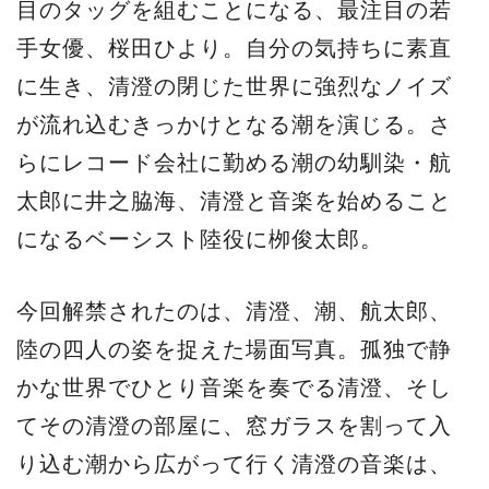
目のタッグを組むことになる、最注目の若
手女優、桜田ひより。自分の気持ちに素直
に生き、清澄の閉じた世界に強烈なノイズ
が流れ込むきっかけとなる潮を演じる。さ
らにレコード会社に勤める潮の幼馴染・航
太郎に井之脇海、清澄と音楽を始めること
になるベーシスト陸役に栁俊太郎。
今回解禁されたのは、清澄、潮、航太郎、
陸の四人の姿を捉えた場面写真。孤独で静
かな世界でひとり音楽を奏でる清澄、そし
てその清澄の部屋に、窓ガラスを割って入
り込む潮から広がって行く清澄の音楽は、