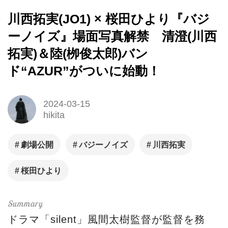
川西拓実(JO1) × 桜田ひより『バジ
ーノイズ』場面写真解禁 清澄(川西
拓実)＆陸(栁俊太郎)バン
ド“AZUR”がついに始動！
2024-03-15
hikita
劇場公開
バジーノイズ
川西拓実
桜田ひより
ドラマ「silent」風間太樹監督が監督を務