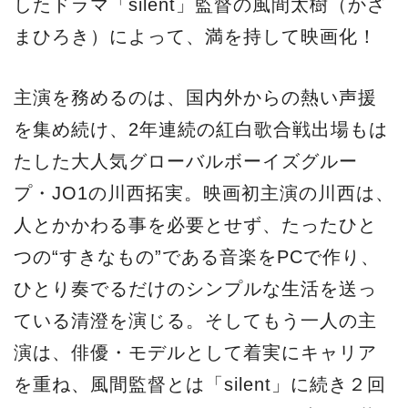
したドラマ「silent」監督の風間太樹（かざ
まひろき）によって、満を持して映画化！
主演を務めるのは、国内外からの熱い声援
を集め続け、2年連続の紅白歌合戦出場もは
たした大人気グローバルボーイズグルー
プ・JO1の川西拓実。映画初主演の川西は、
人とかかわる事を必要とせず、たったひと
つの“すきなもの”である音楽をPCで作り、
ひとり奏でるだけのシンプルな生活を送っ
ている清澄を演じる。そしてもう一人の主
演は、俳優・モデルとして着実にキャリア
を重ね、風間監督とは「silent」に続き２回