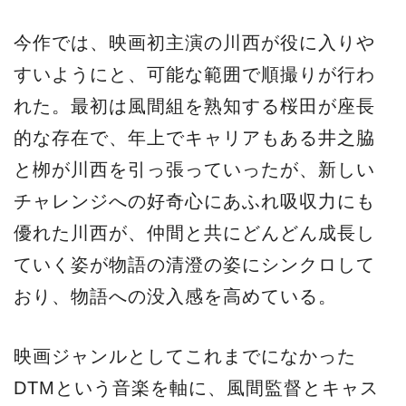
今作では、映画初主演の川西が役に入りや
すいようにと、可能な範囲で順撮りが行わ
れた。最初は風間組を熟知する桜田が座長
的な存在で、年上でキャリアもある井之脇
と栁が川西を引っ張っていったが、新しい
チャレンジへの好奇心にあふれ吸収力にも
優れた川西が、仲間と共にどんどん成長し
ていく姿が物語の清澄の姿にシンクロして
おり、物語への没入感を高めている。
映画ジャンルとしてこれまでになかった
DTMという音楽を軸に、風間監督とキャス