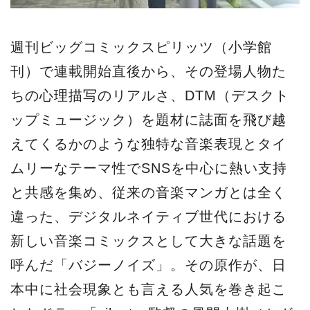
週刊ビッグコミックスピリッツ（小学館
刊）で連載開始直後から、その登場人物た
ちの心理描写のリアルさ、DTM（デスクト
ップミュージック）を題材に誌面を飛び越
えてくるかのような独特な音楽表現とタイ
ムリーなテーマ性でSNSを中心に熱い支持
と共感を集め、従来の音楽マンガとは全く
違った、デジタルネイティブ世代における
新しい音楽コミックスとして大きな話題を
呼んだ「バジーノイズ」。その原作が、日
本中に社会現象とも言える人気を巻き起こ