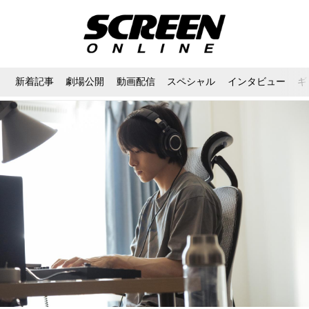
新着記事
劇場公開
動画配信
スペシャル
インタビュー
ギ