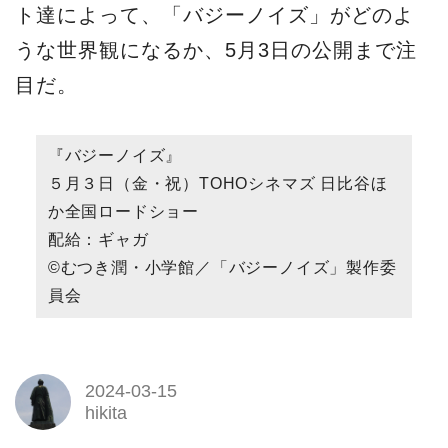
ト達によって、「バジーノイズ」がどのよ
うな世界観になるか、5️月3日の公開まで注
目だ。
『バジーノイズ』
５月３日（金・祝）TOHOシネマズ 日比谷ほ
か全国ロードショー
配給：ギャガ
©むつき潤・小学館／「バジーノイズ」製作委
員会
2024-03-15
hikita