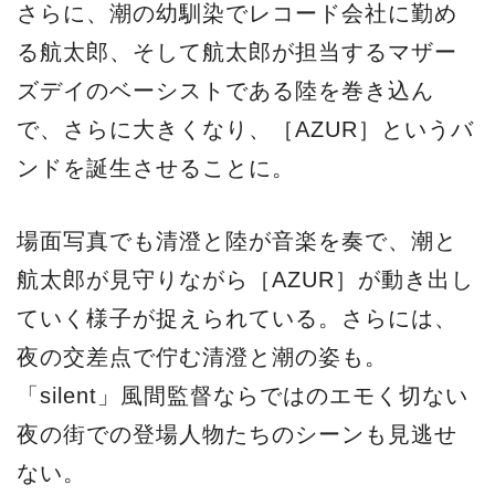
さらに、潮の幼馴染でレコード会社に勤め
る航太郎、そして航太郎が担当するマザー
ズデイのベーシストである陸を巻き込ん
で、さらに大きくなり、［AZUR］というバ
ンドを誕生させることに。
場面写真でも清澄と陸が音楽を奏で、潮と
航太郎が見守りながら［AZUR］が動き出し
ていく様子が捉えられている。さらには、
夜の交差点で佇む清澄と潮の姿も。
「silent」風間監督ならではのエモく切ない
夜の街での登場人物たちのシーンも見逃せ
ない。