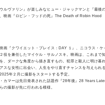
ウルヴァリン』が楽しみなヒュー・ジャックマンと『最後
画『ロビン・フッドの死』The Death of Robin Hoo
映画『クワイエット・プレイス：DAY １』、ニコラス・ケイジ
２役を兼任したマイケル・サルノスキ。映画は、これまで
を、ダークな角度から描き直すもの。犯罪と殺人に明け暮
アスな女性に出会い、人生をやり直すチャンスを与えられ
2025年２月に撮影をスタートする予定。
カマーは先日発表された話題作『28年後』28 Years Lat
らの撮影が先に行われる模様。