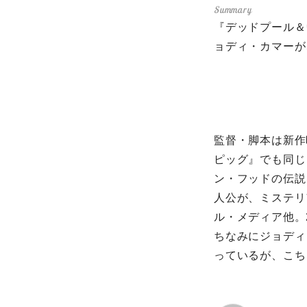
『デッドプール＆
ョディ・カマーが、映
監督・脚本は新作
ピッグ』でも同じ
ン・フッドの伝説
人公が、ミステリ
ル・メディア他。
ちなみにジョディ・
っているが、こち