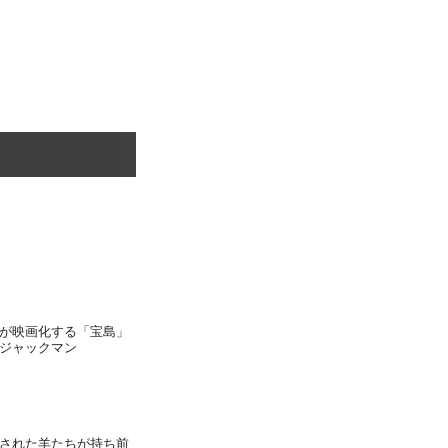
が映画化する「宝島」
ジャックマン
された羊たちが持ち前