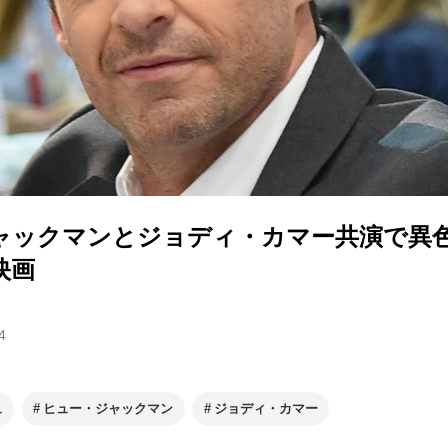
ャックマンとジョディ・カマー共演で異
映画
4
ュ
ヒュー・ジャックマン
ジョディ・カマー