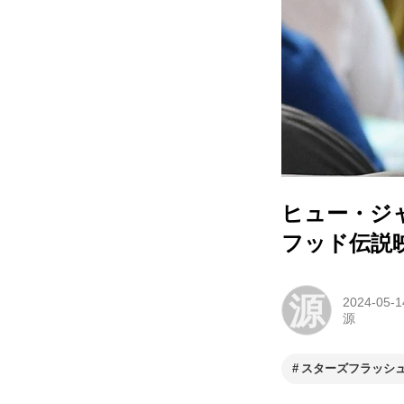
ヒュー・ジ
フッド伝説
源
2024-05-1
源
スターズフラッシ