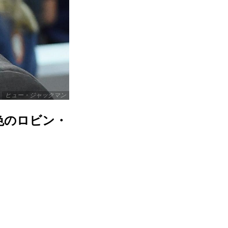
ヒュー・ジャックマン
色のロビン・