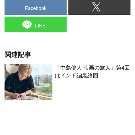
Facebook
LINE
関連記事
「中島健人 映画の旅人」第4回
はインド編最終回！