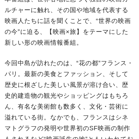
ルチャーに触れ、その国や地域を代表する
映画人たちに話を聞くことで、“世界の映画
の今”に迫る、【映画×旅】をテーマにした
新しい形の映画情報番組。
今回中島が訪れたのは、“花の都”フランス・
パリ。最新の美食とファッション、そして
歴史に根ざした美しい風景が溶け合い、歴
史的建造物の観光やショッピングはもちろ
ん、有名な美術館も数多く、文化・芸術に
溢れている街。なかでも、フランスはシネ
マトグラフの発明や世界初のSF映画の制作
もされるなど“映画誕生の地”ともいわれてお