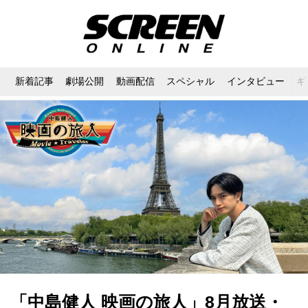
新着記事
劇場公開
動画配信
スペシャル
インタビュー
ギ
「中島健人 映画の旅人」8月放送・