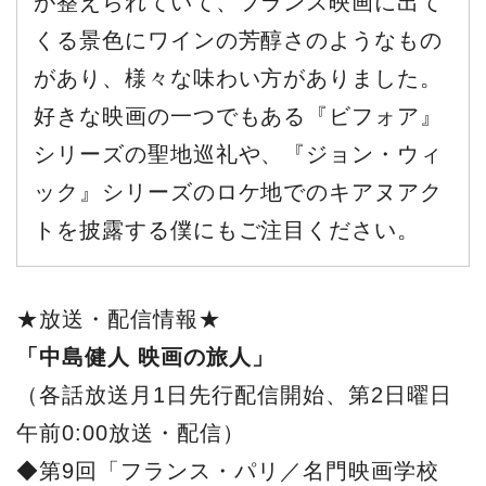
が整えられていて、フランス映画に出て
くる景色にワインの芳醇さのようなもの
があり、様々な味わい方がありました。
好きな映画の一つでもある『ビフォア』
シリーズの聖地巡礼や、『ジョン・ウィ
ック』シリーズのロケ地でのキアヌアク
トを披露する僕にもご注目ください。
★放送・配信情報★
「中島健人 映画の旅人」
（各話放送月1日先行配信開始、第2日曜日
午前0:00放送・配信）
◆第9回「フランス・パリ／名門映画学校