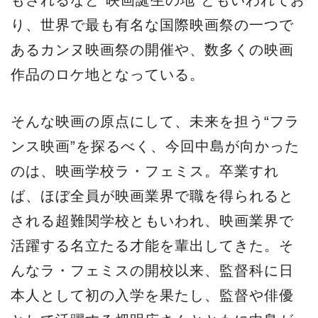
り、世界で最も有名な国際映画祭の一つで
あるカンヌ映画祭の開催や、数多くの映画
作品のロケ地となっている。
そんな映画の原点にして、未来を担う“フラ
ンス映画”を探るべく、今回中島が向かった
のは、映画学校ラ・フェミス。卒業すれ
ば、ほぼ全員が映画業界で職を得られると
される超難関学校ともいわれ、映画業界で
活躍する名立たる才能を輩出してきた。そ
んなラ・フェミスの開校以来、監督科に日
本人として初の入学を果たし、監督や俳優