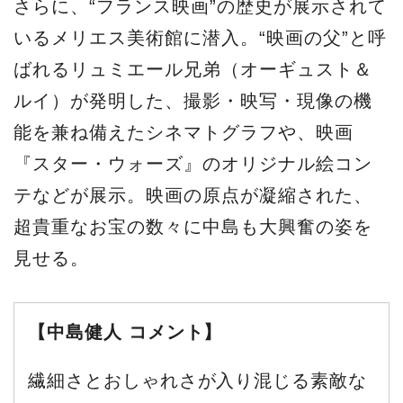
さらに、“フランス映画”の歴史が展示されて
いるメリエス美術館に潜入。“映画の父”と呼
ばれるリュミエール兄弟（オーギュスト＆
ルイ）が発明した、撮影・映写・現像の機
能を兼ね備えたシネマトグラフや、映画
『スター・ウォーズ』のオリジナル絵コン
テなどが展示。映画の原点が凝縮された、
超貴重なお宝の数々に中島も大興奮の姿を
見せる。
【中島健人 コメント】
繊細さとおしゃれさが入り混じる素敵な