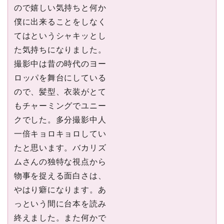
ので嬉しい気持ちと何か
僕に出来ることをしなく
てはというシャキッとし
た気持ちになりました。
撮影中は昔の時代のヨー
ロッパを舞台にしている
ので、髪型、⾐装がとて
もチャーミングでユニー
クでした。多分撮影中⼈
⼀倍キョロキョロしてい
たと思います。バカリズ
ムさんの独特な視点から
物事を捉える⾯⽩さは、
やはり癖になります。あ
っという間に台本を読み
終えました。また何かで