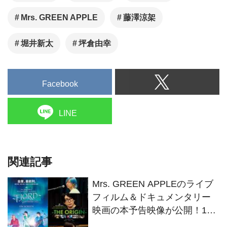
Mrs. GREEN APPLE
藤澤涼架
堀井新太
坪倉由幸
Facebook
LINE
関連記事
Mrs. GREEN APPLEのライブ
フィルム＆ドキュメンタリー
映画の本予告映像が公開！11
月29日にはメンバー登壇舞台