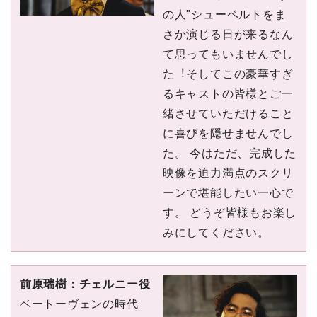
の⼈"シューベルトをま
さか演じる⽇が来るなん
て思ってもいませんでし
た︕そしてこの豪華すぎ
るキャストの皆様とご⼀
緒させていただけること
に喜びを隠せませんでし
た。 今はただ、完成した
映像を迫⼒満点のスクリ
ーンで堪能したい⼀⼼で
す。 どうぞ皆様もお楽し
みにしてください。
前原瑞樹：チェルニー役
ベートーヴェンの時代