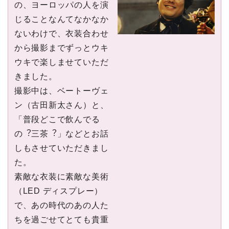
の、ヨーロッパの⼈を演
じることなんてなかなか
ないわけで、⾐装合わせ
から撮影までずっとウキ
ウキで楽しませていただ
きました。
撮影中は、ベートーヴェ
ン（古⽥新太さん）と、
「普段どこで飲んでる
の︖三茶︖」などとお話
しもさせていただきまし
た。
素敵な⾐装に素敵な美術
（LED ディスプレー）
で、あの時代のあの⼈た
ちを過ごせてとても貴重