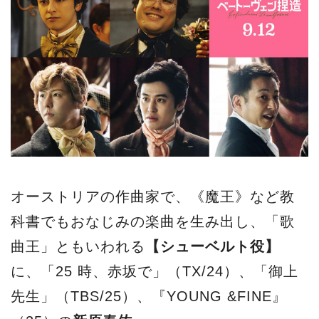
オーストリアの作曲家で、《魔王》など教
科書でもおなじみの楽曲を⽣み出し、「歌
曲王」ともいわれる
【シューベルト役】
に、「25 時、⾚坂で」（TX/24）、「御上
先⽣」（TBS/25）、『YOUNG &FINE』