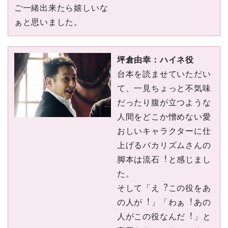
ご⼀緒出来たら嬉しいな
ぁと思いました。
坪倉由幸：ハイネ役
台本を読ませていただい
て、⼀⾒ちょっと不気味
だったり腹が⽴つような
⼈間をどこか憎めない愛
おしいキャラクターに仕
上げるバカリズムさんの
脚本は流⽯︕と感じまし
た。
そして「え︖この役をあ
の⼈が︕」「わぁ︕あの
⼈がこの役なんだ︕」と