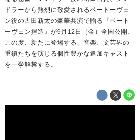
ドラーから熱烈に敬愛されるベートーヴェ
ン役の古⽥新太の豪華共演で贈る『ベート
ーヴェン捏造』が9月12日（金）全国公開。
この度、新たに登場する、⾳楽、⽂芸界の
重鎮たちを演じる個性豊かな追加キャスト
を⼀挙解禁する。