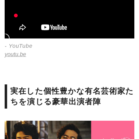
- YouTube
youtu.be
実在した個性豊かな有名芸術家た
ちを演じる豪華出演者陣