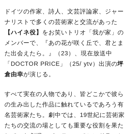
ドイツの作家、詩⼈、⽂芸評論家、ジャー
ナリストで多くの芸術家と交流があった
【ハイネ役】
をお笑いトリオ「我が家」の
メンバーで、『あの花が咲く丘で、君とま
た出会えたら。』（23）、現在放送中
「DOCTOR PRICE」（25/ ytv）出演の
坪
倉由幸
が演じる。
すべて実在の⼈物であり、皆どこかで彼ら
の⽣み出した作品に触れているであろう有
名芸術家たち。劇中では、19世紀に芸術家
たちの交流の場としても重要な役割を果た