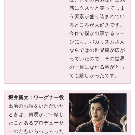
感にクスッと笑ってしま
う要素が盛り込まれてい
るところが⼤好きです。
今作で僕が出演するシー
ンにも、バカリズムさん
ならではの世界観が広が
っていたので、その世界
の⼀員になれる事がとっ
ても嬉しかったです。
堀井新太：ワーグナー役
出演のお話をいただいた
ときは、何度かご⼀緒し
たことあるプロデューサ
ーの⽅もいらっしゃった