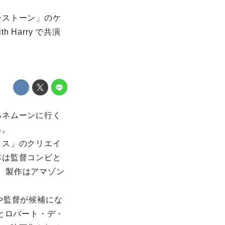
ーストーン」のケ
Harry で共演
ハネムーンに行く
る。
イス」のクリエイ
本は監督コンビと
ン。製作はアマゾン
や監督が候補にな
とロバート・デ・