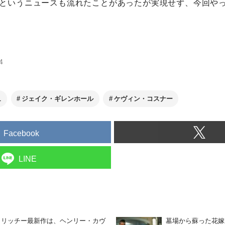
というニュースも流れたことがあったが実現せず、今回や
4
ュ
ジェイク・ギレンホール
ケヴィン・コスナー
Facebook
LINE
・リッチー最新作は、ヘンリー・カヴ
墓場から蘇った花嫁