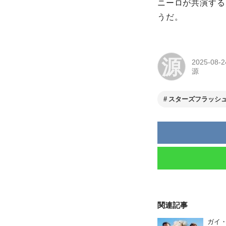
ニーロが共演する
うだ。
源
2025-08-2
源
スターズフラッシ
関連記事
ガイ