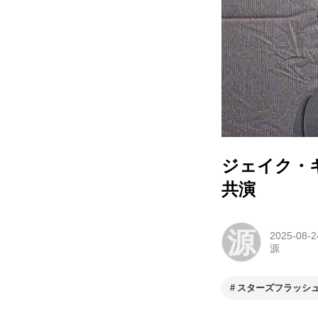
ジェイク・
共演
源
2025-08-2
源
スターズフラッシ