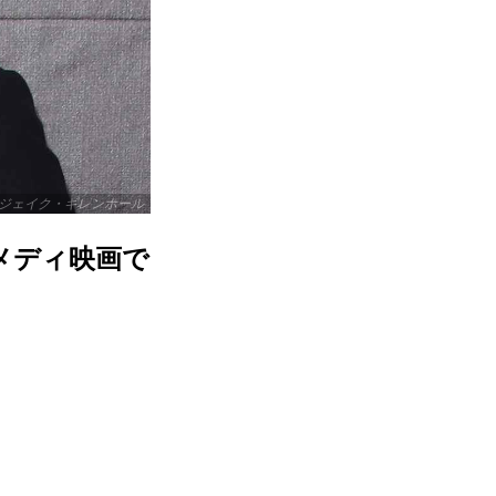
ジェイク・ギレンホール
メディ映画で