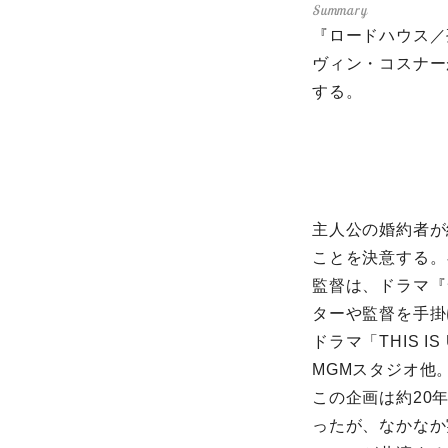
『ロードハウス／
ヴィン・コスナーが、
する。
主人公の婚約者が
ことを決意する。
監督は、ドラマ『
ターや監督を手掛
ドラマ「THIS
MGMスタジオ他
この企画は約20
ったが、なかなか