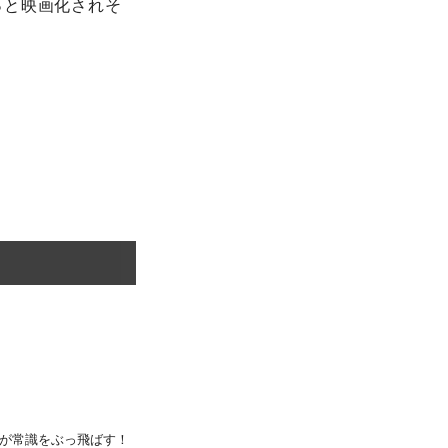
っと映画化されそ
が常識をぶっ飛ばす！