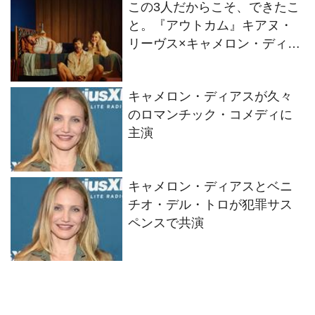
この3人だからこそ、できたこ
と。『アウトカム』キアヌ・
リーヴス×キャメロン・ディア
ス×マット・ボマー インタビュ
ー
キャメロン・ディアスが久々
のロマンチック・コメディに
主演
キャメロン・ディアスとベニ
チオ・デル・トロが犯罪サス
ペンスで共演