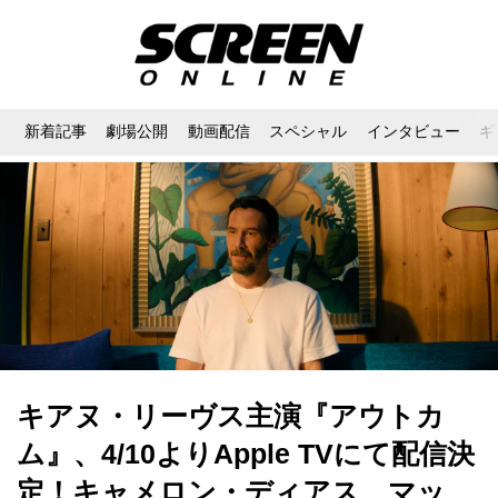
新着記事
劇場公開
動画配信
スペシャル
インタビュー
ギ
キアヌ・リーヴス主演『アウトカ
ム』、4/10よりApple TVにて配信決
定！キャメロン・ディアス、マッ