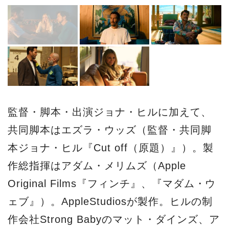
監督・脚本・出演ジョナ・ヒルに加えて、
共同脚本はエズラ・ウッズ（監督・共同脚
本ジョナ・ヒル『Cut off（原題）』）。製
作総指揮はアダム・メリムズ（Apple
Original Films『フィンチ』、『マダム・ウ
ェブ』）。AppleStudiosが製作。ヒルの制
作会社Strong Babyのマット・ダインズ、ア