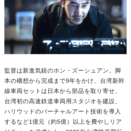
監督は新進気鋭のホン・ズーシュアン。脚
本の構想から完成まで9年をかけ、台湾新幹
線車両セットは日本から部品を取り寄せ、
台湾初の高速鉄道車両用スタジオを建設、
ハリウッドのバーチャルアート技術を導入
するなど1億元（約5億）以上を費やしリア