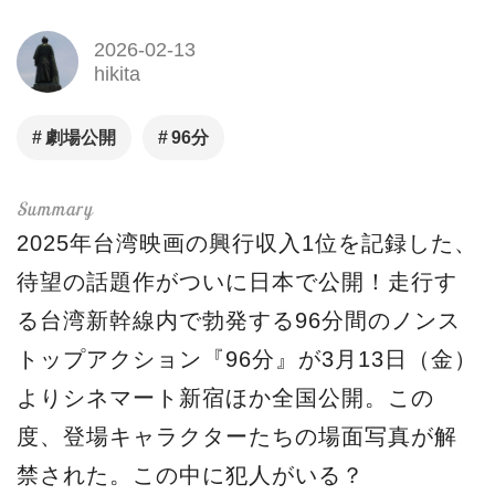
2026-02-13
hikita
劇場公開
96分
2025年台湾映画の興行収入1位を記録した、
待望の話題作がついに日本で公開！走行す
る台湾新幹線内で勃発する96分間のノンス
トップアクション『96分』が3月13日（金）
よりシネマート新宿ほか全国公開。この
度、登場キャラクターたちの場面写真が解
禁された。この中に犯人がいる？