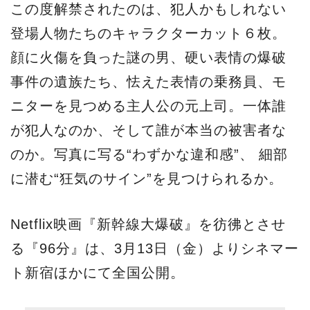
この度解禁されたのは、犯人かもしれない
登場人物たちのキャラクターカット６枚。
顔に火傷を負った謎の男、硬い表情の爆破
事件の遺族たち、怯えた表情の乗務員、モ
ニターを見つめる主人公の元上司。一体誰
が犯人なのか、そして誰が本当の被害者な
のか。写真に写る“わずかな違和感”、 細部
に潜む“狂気のサイン”を見つけられるか。
Netflix映画『新幹線大爆破』を彷彿とさせ
る『96分』は、3月13日（金）よりシネマー
ト新宿ほかにて全国公開。