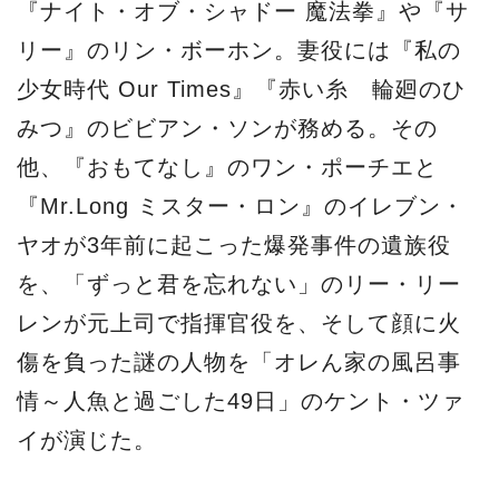
『ナイト・オブ・シャドー 魔法拳』や『サ
リー』のリン・ボーホン。妻役には『私の
少女時代 Our Times』『赤い糸 輪廻のひ
みつ』のビビアン・ソンが務める。その
他、『おもてなし』のワン・ポーチエと
『Mr.Long ミスター・ロン』のイレブン・
ヤオが3年前に起こった爆発事件の遺族役
を、「ずっと君を忘れない」のリー・リー
レンが元上司で指揮官役を、そして顔に火
傷を負った謎の人物を「オレん家の風呂事
情～人魚と過ごした49日」のケント・ツァ
イが演じた。