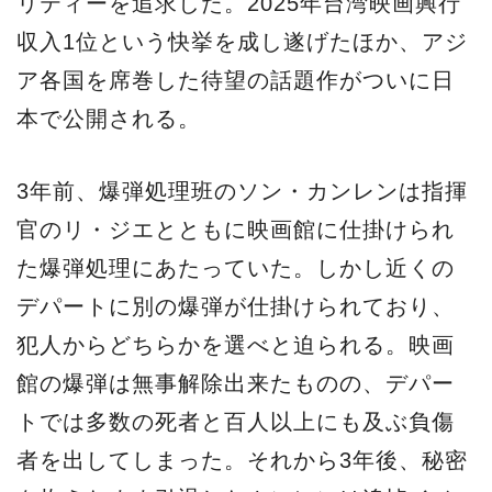
リティーを追求した。2025年台湾映画興行
収入1位という快挙を成し遂げたほか、アジ
ア各国を席巻した待望の話題作がついに日
本で公開される。
3年前、爆弾処理班のソン・カンレンは指揮
官のリ・ジエとともに映画館に仕掛けられ
た爆弾処理にあたっていた。しかし近くの
デパートに別の爆弾が仕掛けられており、
犯人からどちらかを選べと迫られる。映画
館の爆弾は無事解除出来たものの、デパー
トでは多数の死者と百人以上にも及ぶ負傷
者を出してしまった。それから3年後、秘密