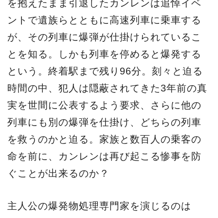
を抱えたまま引退したカンレンは追悼イベ
ントで遺族らとともに高速列車に乗車する
が、その列車に爆弾が仕掛けられているこ
とを知る。しかも列車を停めると爆発する
という。終着駅まで残り96分。刻々と迫る
時間の中、犯人は隠蔽されてきた3年前の真
実を世間に公表するよう要求、さらに他の
列車にも別の爆弾を仕掛け、どちらの列車
を救うのかと迫る。家族と数百人の乗客の
命を前に、カンレンは再び起こる惨事を防
ぐことが出来るのか？
主人公の爆発物処理専門家を演じるのは