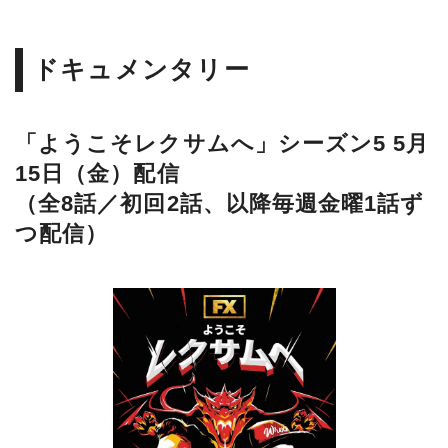
ドキュメンタリー
「ようこそレクサムへ」シーズン5 5月
15日（金）配信
（全8話／初回2話、以降毎週金曜1話ず
つ配信）