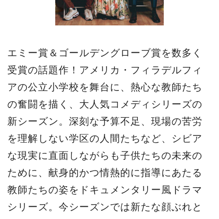
エミー賞＆ゴールデングローブ賞を数多く
受賞の話題作！アメリカ・フィラデルフィ
アの公立小学校を舞台に、熱心な教師たち
の奮闘を描く、大人気コメディシリーズの
新シーズン。深刻な予算不足、現場の苦労
を理解しない学区の人間たちなど、シビア
な現実に直面しながらも子供たちの未来の
ために、献身的かつ情熱的に指導にあたる
教師たちの姿をドキュメンタリー風ドラマ
シリーズ。今シーズンでは新たな顔ぶれと