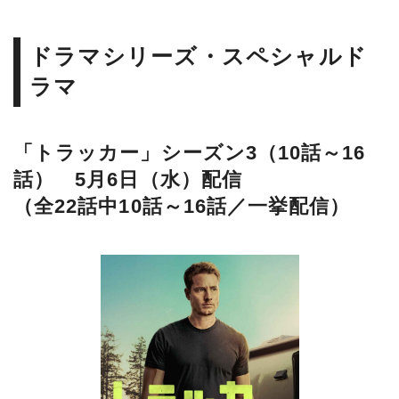
ドラマシリーズ・スペシャルド
ラマ
「トラッカー」シーズン3（10話～16
話） 5月6日（水）配信
（全22話中10話～16話／一挙配信）