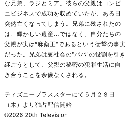
な兄弟、ラジとミア。彼らの父親はコンビ
ニビジネスで成功を収めていたが、ある日
突然亡くなってしまう。兄弟に残されたの
は、輝かしい遺産…ではなく、自分たちの
父親が実は“麻薬王”であるという衝撃の事実
だった。兄弟は裏社会の‟ババ”の役割を引き
継ごうとして、父親の秘密の犯罪生活に向
き合うことを余儀なくされる。
ディズニープラススターにて５月２８日
（木）より独占配信開始
©2026 20th Television