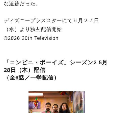
な追跡だった。
ディズニープラススターにて５月２７日
（水）より独占配信開始
©2026 20th Television
「コンビニ・ボーイズ」シーズン2 5月
28日（木）配信
（全6話／一挙配信）