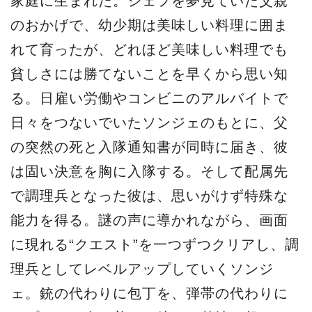
家庭に生まれた。シェフを夢見ていた父親
のおかげで、幼少期は美味しい料理に囲ま
れて育ったが、どれほど美味しい料理でも
貧しさには勝てないことを早くから思い知
る。日雇い労働やコンビニのアルバイトで
日々をつないでいたソンジェのもとに、父
の突然の死と入隊通知書が同時に届き、彼
は固い決意を胸に入隊する。そして配属先
で調理兵となった彼は、思いがけず特殊な
能力を得る。謎の声に導かれながら、画面
に現れる“クエスト”を一つずつクリアし、調
理兵としてレベルアップしていくソンジ
ェ。銃の代わりに包丁を、弾帯の代わりに