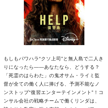
もしもパワハラ“クソ上司”と無人島で二人き
りになったら――あなたなら、どうする？
「死霊のはらわた」の鬼才サム・ライミ監
督が全ての働く人に捧げる、予測不能なノ
ンストップ“復習エンターテインメント”！コ
ンサル会社の戦略チームで働くリンダは、