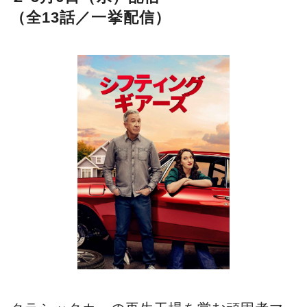
（全13話／一挙配信）