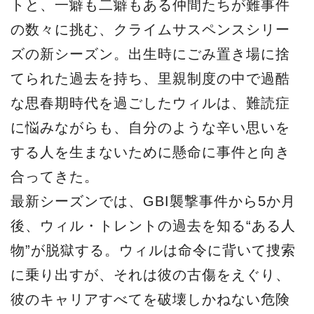
トと、一癖も二癖もある仲間たちが難事件
の数々に挑む、クライムサスペンスシリー
ズの新シーズン。出生時にごみ置き場に捨
てられた過去を持ち、里親制度の中で過酷
な思春期時代を過ごしたウィルは、難読症
に悩みながらも、自分のような辛い思いを
する人を生まないために懸命に事件と向き
合ってきた。
最新シーズンでは、GBI襲撃事件から5か月
後、ウィル・トレントの過去を知る“ある人
物”が脱獄する。ウィルは命令に背いて捜索
に乗り出すが、それは彼の古傷をえぐり、
彼のキャリアすべてを破壊しかねない危険