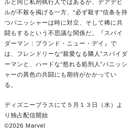
ルと同じ私刑執行人ではあるが、デアデビ
ルが不殺を掲げる一方、“必ず殺す”信条を持
つパニッシャーは時に対立、そして稀に共
闘もするという不思議な関係だ。『スパイ
ダーマン：ブランド・ニュー・デイ』で
は、フレンドリーな“親愛なる隣人”スパイダ
ーマンと、ハードな“怒れる処刑人”パニッシ
ャーの異色の共闘にも期待がかかってい
る。
ディズニープラスにて５月１３日（水）よ
り独占配信開始
©︎2026 Marvel