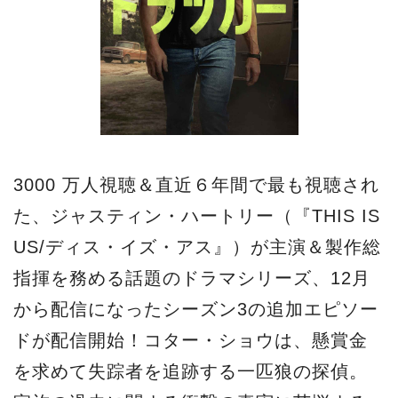
3000 万人視聴＆直近６年間で最も視聴され
た、ジャスティン・ハートリー（『THIS IS
US/ディス・イズ・アス』）が主演＆製作総
指揮を務める話題のドラマシリーズ、12月
から配信になったシーズン3の追加エピソー
ドが配信開始！コター・ショウは、懸賞金
を求めて失踪者を追跡する一匹狼の探偵。