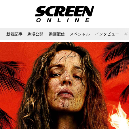
新着記事
劇場公開
動画配信
スペシャル
インタビュー
ギ