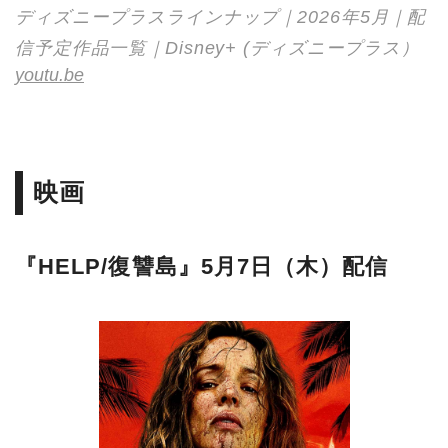
ディズニープラスラインナップ｜2026年5月｜配
信予定作品一覧｜Disney+ (ディズニープラス）
youtu.be
映画
『HELP/復讐島』5月7日（木）配信