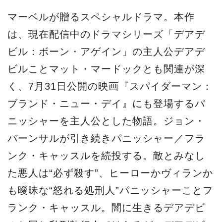
マーベルが贈るスペシャルドラマ。本作
は、現在配信中のドラマシリーズ「デアデ
ビル：ボーン・アゲイン」の主人公デアデ
ビルことマット・マードックとも関連が深
く、7月31日公開の映画『スパイダーマン：
ブランド・ニュー・デイ』にも登場するパ
ニッシャーを主人公とした物語。ジョン・
バーンサルが引き続きパニッシャー／フラ
ンク・キャッスルを続投する。敵とみなし
た悪人は“必ず殺す”、ヒーローかヴィランか
も曖昧な“怒れる処刑人”パニッシャーことフ
ランク・キャッスル。闇に生きるデアデビ