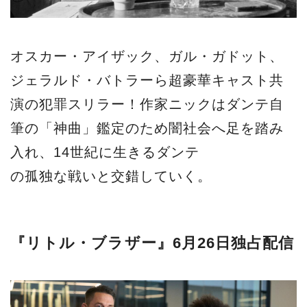
オスカー・アイザック、ガル・ガドット、
ジェラルド・バトラーら超豪華キャスト共
演の犯罪スリラー！作家ニックはダンテ自
筆の「神曲」鑑定のため闇社会へ足を踏み
入れ、14世紀に生きるダンテ
の孤独な戦いと交錯していく。
『リトル・ブラザー』6月26日独占配信