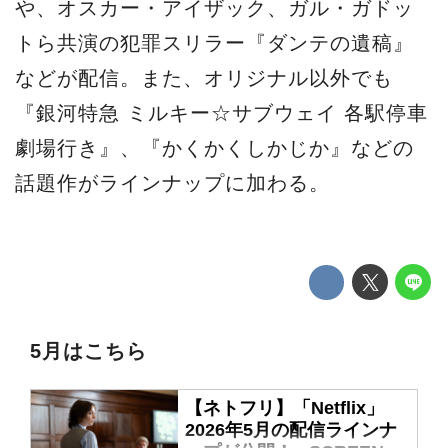
や、オスカー・アイザック、ガル・ガドッ
トら共演の犯罪スリラー『ダンテの遺稿』
などが配信。また、オリジナル以外でも
『銀河特急 ミルキー☆サブウェイ 各駅停車
劇場行き』、『かくかくしかじか』などの
話題作がラインナップに加わる。
5月はこちら
【ネトフリ】「Netflix」
2026年5月の配信ラインナ