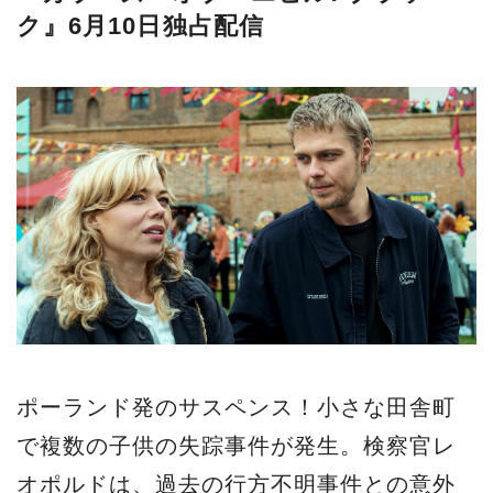
ク』6月10日独占配信
ポーランド発のサスペンス！小さな田舎町
で複数の子供の失踪事件が発生。検察官レ
オポルドは、過去の行方不明事件との意外