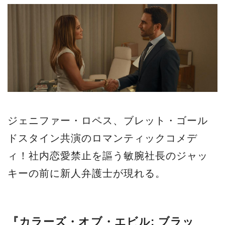
ジェニファー・ロペス、ブレット・ゴール
ドスタイン共演のロマンティックコメデ
ィ！社内恋愛禁止を謳う敏腕社長のジャッ
キーの前に新人弁護士が現れる。
『カラーズ・オブ・エビル: ブラッ