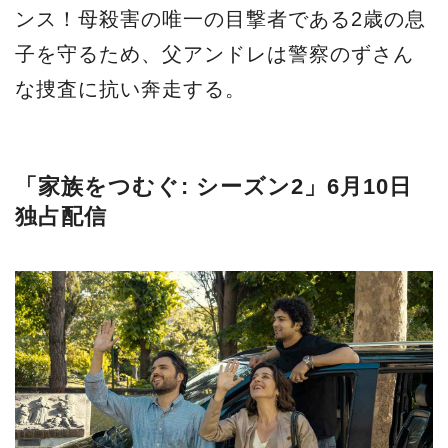
ンス！母殺害の唯一の目撃者である2歳の息
子を守るため、父アンドレは警察のずさん
な捜査に抗い奔走する。
「家族をつむぐ: シーズン2」6月10日
独占配信