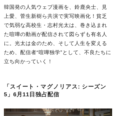
韓国発の人気ウェブ漫画を、鈴鹿央士、見
上愛、菅生新樹ら共演で実写映画化！貧乏
で気弱な高校生・志村光太は、巻き込まれ
た喧嘩の動画が配信されて図らずも有名人
に。光太は金のため、そして人生を変える
ため、配信者“喧嘩独学”として、不良たちに
立ち向かっていく！
「スイート・マグノリアス: シーズン
5」6月11日独占配信