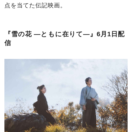
点を当てた伝記映画。
『雪の花 ―ともに在りて―』6月1日配
信