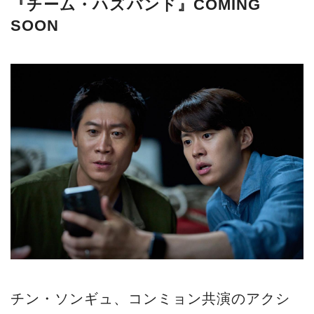
『チーム・ハズバンド』COMING
SOON
チン・ソンギュ、コンミョン共演のアクシ