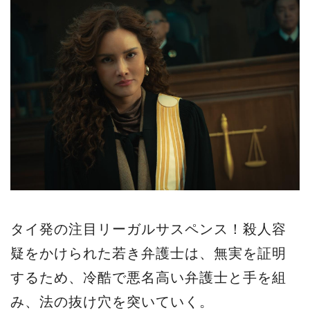
タイ発の注目リーガルサスペンス！殺人容
疑をかけられた若き弁護士は、無実を証明
するため、冷酷で悪名高い弁護士と手を組
み、法の抜け穴を突いていく。