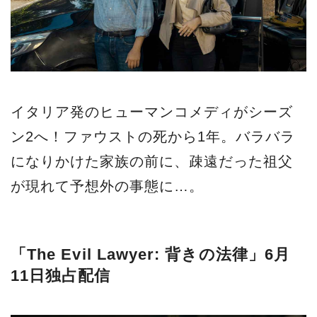
イタリア発のヒューマンコメディがシーズ
ン2へ！ファウストの死から1年。バラバラ
になりかけた家族の前に、疎遠だった祖父
が現れて予想外の事態に…。
「The Evil Lawyer: 背きの法律」6月
11日独占配信