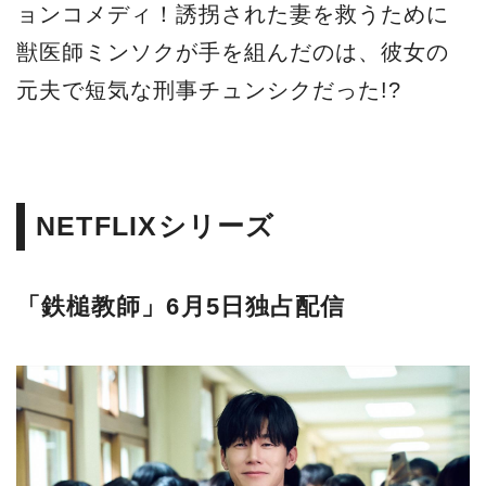
ョンコメディ！誘拐された妻を救うために
獣医師ミンソクが手を組んだのは、彼女の
元夫で短気な刑事チュンシクだった!?
NETFLIXシリーズ
「鉄槌教師」6月5日独占配信