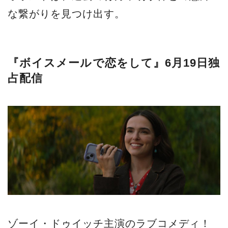
な繋がりを見つけ出す。
『ボイスメールで恋をして』6月19日独
占配信
ゾーイ・ドゥイッチ主演のラブコメディ！