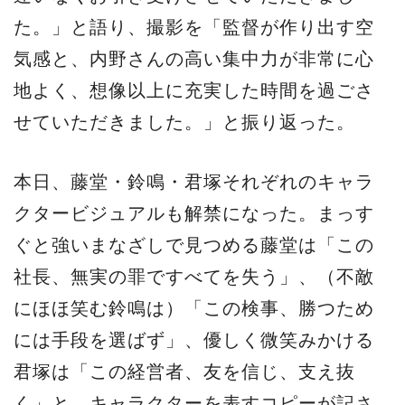
た。」と語り、撮影を「監督が作り出す空
気感と、内野さんの高い集中力が非常に心
地よく、想像以上に充実した時間を過ごさ
せていただきました。」と振り返った。
本日、藤堂・鈴鳴・君塚それぞれのキャラ
クタービジュアルも解禁になった。まっす
ぐと強いまなざしで見つめる藤堂は「この
社長、無実の罪ですべてを失う」、（不敵
にほほ笑む鈴鳴は）「この検事、勝つため
には手段を選ばず」、優しく微笑みかける
君塚は「この経営者、友を信じ、支え抜
く」と、キャラクターを表すコピーが記さ