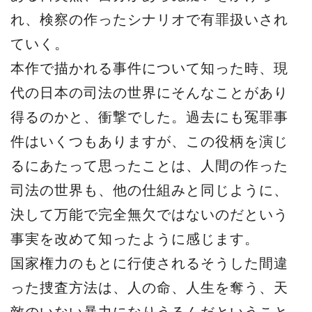
れ、検察の作ったシナリオで有罪扱いされ
ていく。
本作で描かれる事件について知った時、現
代の日本の司法の世界にそんなことがあり
得るのかと、衝撃でした。過去にも冤罪事
件はいくつもありますが、この役柄を演じ
るにあたって思ったことは、人間の作った
司法の世界も、他の仕組みと同じように、
決して万能で完全無欠ではないのだという
事実を改めて知ったように感じます。
国家権力のもとに行使されるそうした間違
った捜査方法は、人の命、人生を奪う、天