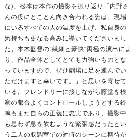
な)。松本は本作の撮影を振り返り「内野さ
んの役にとことん向き合われる姿は、現場
にいるすべての人の温度を上げ、私自身の
気持ちも更なる高みに導いてくださいまし
た。本木監督の”繊細と豪快”両極の演出によ
り、作品全体としてとても力強いものとな
っていますので、ぜひ劇場に足を運んでい
ただけますと幸いです。」と思いを寄せて
いる。フレンドリーに接しながら藤堂を検
察の都合よくコントロールしようとする鈴
鳴もまた自らの正義に忠実であり、撮影中
も思わず息を飲むような緊張感だったとい
う二人の取調室での対峙のシーンに期待が