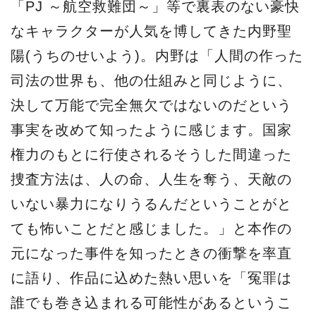
「PJ ～航空救難団～」等で裏表のない豪快
なキャラクターが人気を博してきた内野聖
陽(うちのせいよう)。内野は「人間の作った
司法の世界も、他の仕組みと同じように、
決して万能で完全無欠ではないのだという
事実を改めて知ったように感じます。国家
権力のもとに行使されるそうした間違った
捜査方法は、人の命、人生を奪う、天敵の
いない暴力になりうるんだということがと
ても怖いことだと感じました。」と本作の
元になった事件を知ったときの衝撃を率直
に語り、作品に込めた熱い思いを「冤罪は
誰でも巻き込まれる可能性があるというこ