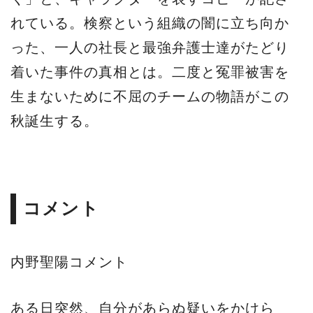
れている。検察という組織の闇に立ち向か
った、一人の社長と最強弁護士達がたどり
着いた事件の真相とは。二度と冤罪被害を
生まないために不屈のチームの物語がこの
秋誕生する。
コメント
内野聖陽コメント
ある日突然、自分があらぬ疑いをかけら