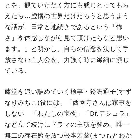
とを、観ていただく方にも感じとってもら
えたら…虚構の世界だけだろうと思うよう
な話が、日常と地続きであるという「怖
さ」を体感しながら見て頂けたらなと思い
ます。」と明かし、自らの信念を決して手
放さない主人公を、力強く時に繊細に演じ
ている。
藤堂を追い詰めていく検事・鈴鳴通子(すず
なりみちこ)役には、「西園寺さんは家事を
しない」「わたしの宝物」「Dr.アシュラ」
など立て続けにドラマの主演を務め、唯一
無二の存在感を放つ松本若菜(まつもとわか