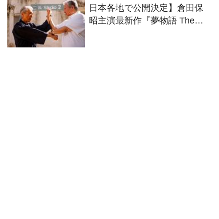
日本各地で公開決定】倉田保
昭主演最新作『夢物語 The
Living Dragon』の本当の凄さ
を熱く語ろう！