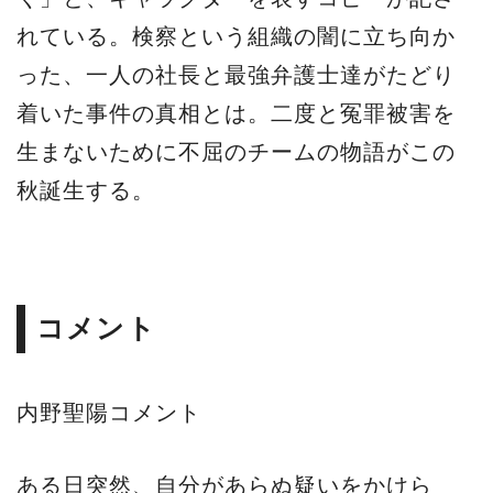
れている。検察という組織の闇に立ち向か
った、一人の社長と最強弁護士達がたどり
着いた事件の真相とは。二度と冤罪被害を
生まないために不屈のチームの物語がこの
秋誕生する。
コメント
内野聖陽コメント
ある日突然、自分があらぬ疑いをかけら