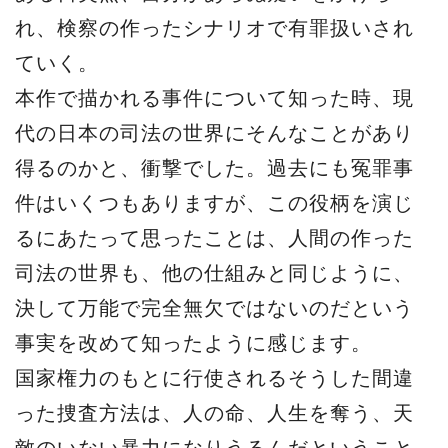
れ、検察の作ったシナリオで有罪扱いされ
ていく。
本作で描かれる事件について知った時、現
代の日本の司法の世界にそんなことがあり
得るのかと、衝撃でした。過去にも冤罪事
件はいくつもありますが、この役柄を演じ
るにあたって思ったことは、人間の作った
司法の世界も、他の仕組みと同じように、
決して万能で完全無欠ではないのだという
事実を改めて知ったように感じます。
国家権力のもとに行使されるそうした間違
った捜査方法は、人の命、人生を奪う、天