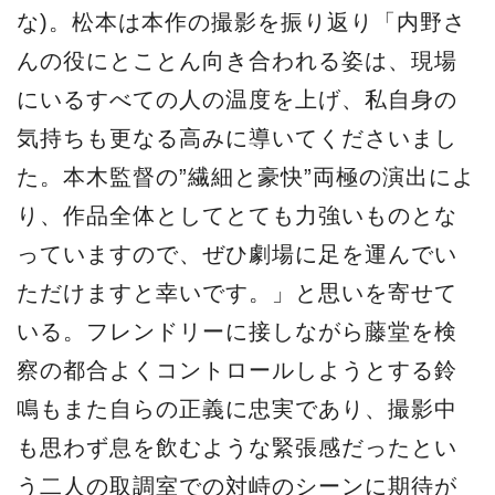
な)。松本は本作の撮影を振り返り「内野さ
んの役にとことん向き合われる姿は、現場
にいるすべての人の温度を上げ、私自身の
気持ちも更なる高みに導いてくださいまし
た。本木監督の”繊細と豪快”両極の演出によ
り、作品全体としてとても力強いものとな
っていますので、ぜひ劇場に足を運んでい
ただけますと幸いです。」と思いを寄せて
いる。フレンドリーに接しながら藤堂を検
察の都合よくコントロールしようとする鈴
鳴もまた自らの正義に忠実であり、撮影中
も思わず息を飲むような緊張感だったとい
う二人の取調室での対峙のシーンに期待が