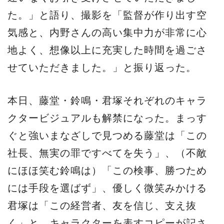
た。」と語り、撮影を「監督が作り出す空
気感と、内野さんの高い集中力が非常に心
地よく、想像以上に充実した時間を過ごさ
せていただきました。」と振り返った。
本日、藤堂・鈴鳴・君塚それぞれのキャラ
クタービジュアルも解禁になった。まっす
ぐと強いまなざしで見つめる藤堂は「この
社長、無実の罪ですべてを失う」、（不敵
にほほ笑む鈴鳴は）「この検事、勝つため
には手段を選ばず」、優しく微笑みかける
君塚は「この経営者、友を信じ、支え抜
く」と、キャラクターを表すコピーが記さ