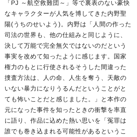
「PJ ～航空救難団～」等で裏表のない豪快
なキャラクターが人気を博してきた内野聖
陽(うちのせいよう)。内野は「人間の作った
司法の世界も、他の仕組みと同じように、
決して万能で完全無欠ではないのだという
事実を改めて知ったように感じます。国家
権力のもとに行使されるそうした間違った
捜査方法は、人の命、人生を奪う、天敵の
いない暴力になりうるんだということがと
ても怖いことだと感じました。」と本作の
元になった事件を知ったときの衝撃を率直
に語り、作品に込めた熱い思いを「冤罪は
誰でも巻き込まれる可能性があるというこ