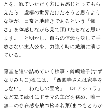
とを、観ていただく方にも感じとってもら
えたら…虚構の世界だけだろうと思うよう
な話が、日常と地続きであるという「怖
さ」を体感しながら見て頂けたらなと思い
ます。」と明かし、自らの信念を決して手
放さない主人公を、力強く時に繊細に演じ
ている。
藤堂を追い詰めていく検事・鈴鳴通子(すず
なりみちこ)役には、「西園寺さんは家事を
しない」「わたしの宝物」「Dr.アシュラ」
など立て続けにドラマの主演を務め、唯一
無二の存在感を放つ松本若菜(まつもとわか