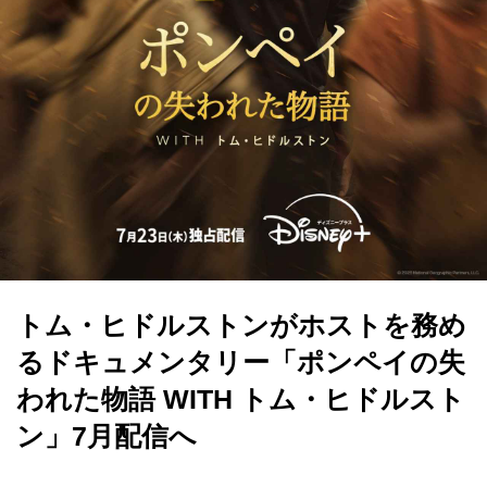
トム・ヒドルストンがホストを務め
るドキュメンタリー「ポンペイの失
われた物語 WITH トム・ヒドルスト
ン」7月配信へ