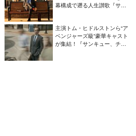
幕構成で遡る人生讃歌『サン
キュー、チャック』
主演トム・ヒドルストンら“ア
ベンジャーズ級”豪華キャスト
が集結！『サンキュー、チャ
ック』新規場面写真解禁