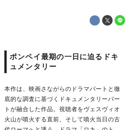
ポンペイ最期の一日に迫るドキ
ュメンタリー
本作は、映画さながらのドラマパートと徹
底的な調査に基づくドキュメンタリーパー
トが融合した作品。視聴者をヴェスヴィオ
火山が噴火する直前、そして噴火当日の古
代ローマへと誘う。ドラマ「ロキ」の
ト