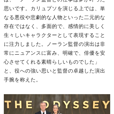
思いです。カリュプソを演じる上では、単
なる悪役や悲劇的な人物といった二元的な
存在ではなく、多面的で、感情的に美しく
生々しいキャラクターとして表現すること
に注力しました。ノーラン監督の演出は非
常にニュアンスに富み、明確で、俳優を安
心させてくれる素晴らしいものでした」
と、役への強い思いと監督の卓越した演出
手腕を称えた。