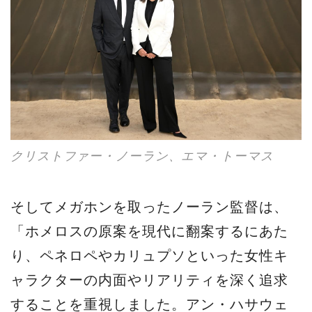
クリストファー・ノーラン、エマ・トーマス
そしてメガホンを取ったノーラン監督は、
「ホメロスの原案を現代に翻案するにあた
り、ペネロペやカリュプソといった女性キ
ャラクターの内面やリアリティを深く追求
することを重視しました。アン・ハサウェ