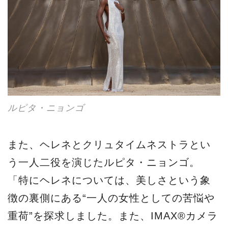
ルピタ・ニョンゴ
また、ヘレネとクリュタイムネストラとい
う一人二役を演じたルピタ・ニョンゴ。
「特にヘレネについては、美しさという象
徴の裏側にある“一人の女性としての苦悩や
重荷”を探求しました。また、IMAX®カメラ