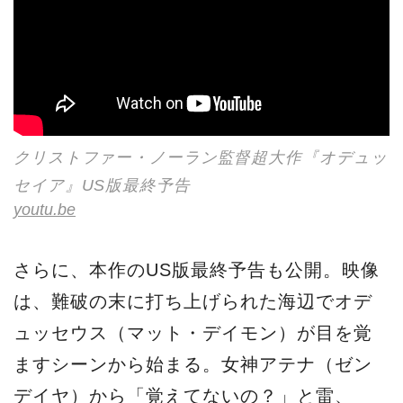
クリストファー・ノーラン監督超大作『オデュッ
セイア』US版最終予告
youtu.be
さらに、本作のUS版最終予告も公開。映像
は、難破の末に打ち上げられた海辺でオデ
ュッセウス（マット・デイモン）が目を覚
ますシーンから始まる。女神アテナ（ゼン
デイヤ）から「覚えてないの？」と雷、