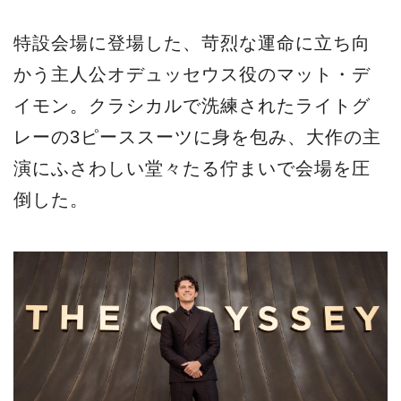
特設会場に登場した、苛烈な運命に立ち向
かう主人公オデュッセウス役のマット・デ
イモン。クラシカルで洗練されたライトグ
レーの3ピーススーツに身を包み、大作の主
演にふさわしい堂々たる佇まいで会場を圧
倒した。