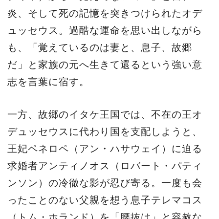
炎、そして死の記憶を突きつけられたオデ
ュッセウス。過酷な運命を思い出しながら
も、「覚えているのは妻と、息子、故郷
だ」と家族の元へ生きて還るという強い意
志を言葉に宿す。
一方、故郷のイタケ王国では、不在の王オ
デュッセウスに代わり国を支配しようと、
王妃ペネロペ（アン・ハサウェイ）に迫る
求婚者アンティノオス（ロバート・パティ
ンソン）の冷徹な影が忍び寄る。一度も会
ったことのない父親を想う息子テレマコス
（トム・ホランド）を「腰抜け」と容赦な