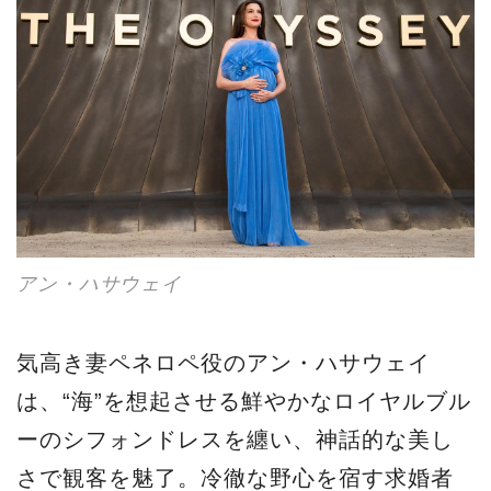
アン・ハサウェイ
気高き妻ペネロペ役のアン・ハサウェイ
は、“海”を想起させる鮮やかなロイヤルブル
ーのシフォンドレスを纏い、神話的な美し
さで観客を魅了。冷徹な野心を宿す求婚者