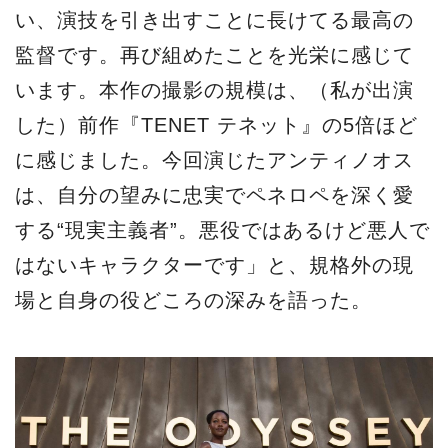
い、演技を引き出すことに長けてる最高の
監督です。再び組めたことを光栄に感じて
います。本作の撮影の規模は、（私が出演
した）前作『TENET テネット』の5倍ほど
に感じました。今回演じたアンティノオス
は、自分の望みに忠実でペネロペを深く愛
する“現実主義者”。悪役ではあるけど悪人で
はないキャラクターです」と、規格外の現
場と自身の役どころの深みを語った。