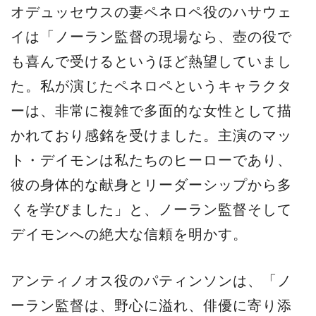
オデュッセウスの妻ペネロペ役のハサウェ
イは「ノーラン監督の現場なら、壺の役で
も喜んで受けるというほど熱望していまし
た。私が演じたペネロペというキャラクタ
ーは、非常に複雑で多面的な女性として描
かれており感銘を受けました。主演のマッ
ト・デイモンは私たちのヒーローであり、
彼の身体的な献身とリーダーシップから多
くを学びました」と、ノーラン監督そして
デイモンへの絶大な信頼を明かす。
アンティノオス役のパティンソンは、「ノ
ーラン監督は、野心に溢れ、俳優に寄り添