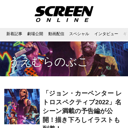
新着記事
劇場公開
動画配信
スペシャル
インタビュー
ギ
うえむらのぶこ
「ジョン・カーペンター レ
トロスペクティブ2022」名
シーン満載の予告編が公
開！描き下ろしイラストも