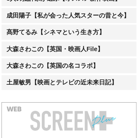
髙野てるみ【シネマという生き方】
大森さわこの【英国・映画人File】
大森さわこの【英国の名コラボ】
土屋敏男【映画とテレビの近未来日記】