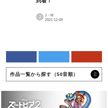
到着！
J・M
J
作品一覧から探す（50音順）