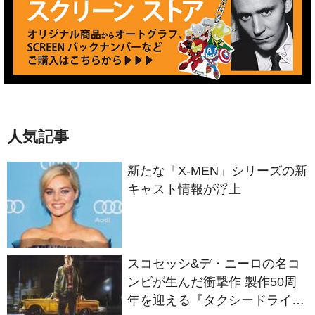
人気記事
新たな「X-MEN」シリーズの新
キャスト情報が浮上
スコセッシ&デ・ニーロの名コ
ンビが生んだ衝撃作 製作50周
年を迎える『タクシードライバ
ー』