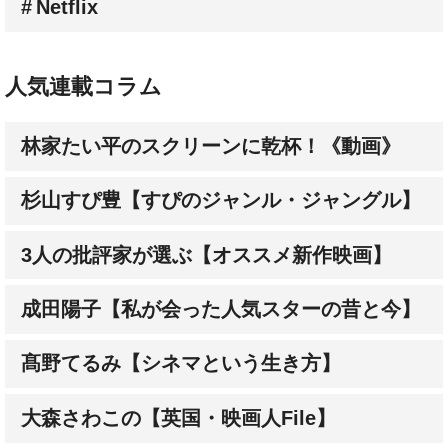
人気連載コラム
林家たい平のスクリーンに乾杯！《動画》
杉山すぴ豊【すぴのジャンル・ジャングル】
3人の批評家が選ぶ【オススメ新作映画】
成田陽子【私が会った人気スターの昔と今】
髙野てるみ【シネマという生き方】
大森さわこの【英国・映画人File】
大森さわこの【英国の名コラボ】