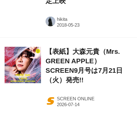
定上映
hikita
【表紙】大森元貴（Mrs.
GREEN APPLE）
SCREEN9月号は7月21日
（火）発売!!
SCREEN ONLINE