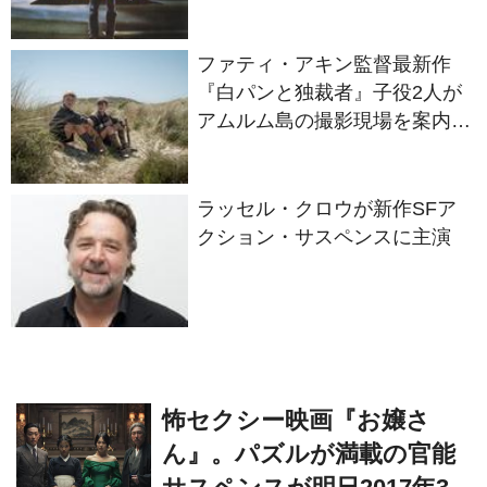
ファティ・アキン監督最新作
『白パンと独裁者』子役2人が
アムルム島の撮影現場を案内！
セットツアー映像解禁
ラッセル・クロウが新作SFア
クション・サスペンスに主演
怖セクシー映画『お嬢さ
ん』。パズルが満載の官能
サスペンスが明日2017年3
月3日（金）より公開！