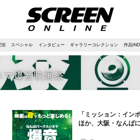
配信
スペシャル
インタビュー
ギャラリーコレクション
作品IND
ネマ爆音映画祭
「ミッション：イン
ほか、大阪・なんば