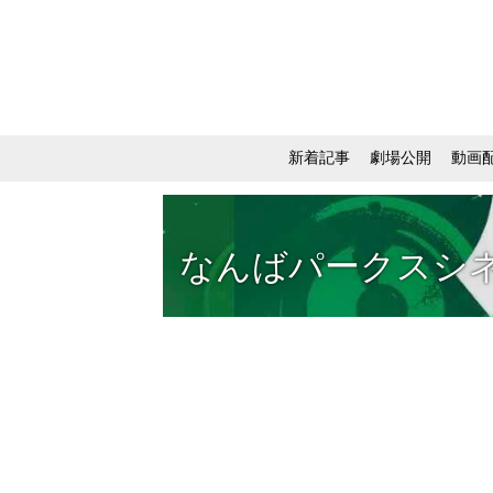
新着記事
劇場公開
動画
なんばパークスシ