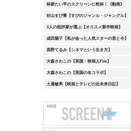
林家たい平のスクリーンに乾杯！《動画》
杉山すぴ豊【すぴのジャンル・ジャングル】
3人の批評家が選ぶ【オススメ新作映画】
成田陽子【私が会った人気スターの昔と今】
髙野てるみ【シネマという生き方】
大森さわこの【英国・映画人File】
大森さわこの【英国の名コラボ】
土屋敏男【映画とテレビの近未来日記】