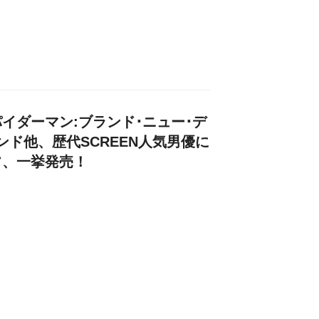
イダーマン:ブランド･ニュー･デ
ンド他、歴代SCREEN人気男優に
フ、一挙発売！