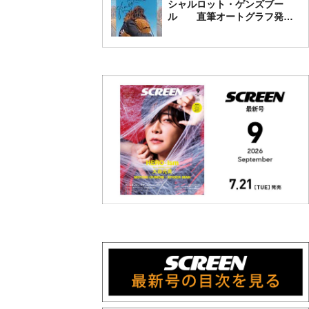
シャルロット・ゲンズブー
ル 直筆オートグラフ発売
中