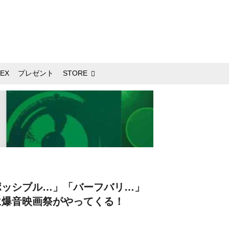
EX
プレゼント
STORE
ポッシブル…」「バーフバリ…」
に爆音映画祭がやってくる！