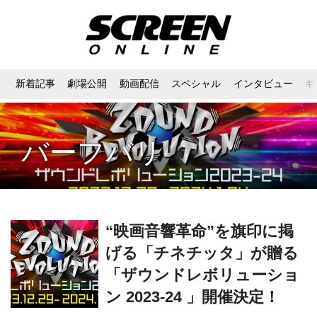
新着記事
劇場公開
動画配信
スペシャル
インタビュー
ギ
バーフバリ
“映画音響革命”を旗印に掲
げる「チネチッタ」が贈る
「ザウンドレボリューショ
ン 2023‐24 」開催決定！