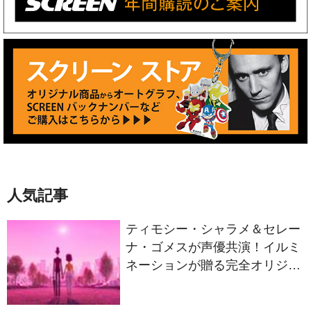
人気記事
ティモシー・シャラメ＆セレー
ナ・ゴメスが声優共演！イルミ
ネーションが贈る完全オリジナ
ル最新作『ノット・アローン』
2027年日本公開決定