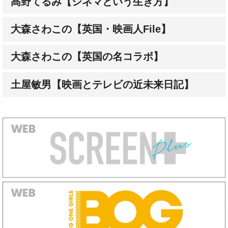
髙野てるみ【シネマという生き方】
大森さわこの【英国・映画人File】
大森さわこの【英国の名コラボ】
土屋敏男【映画とテレビの近未来日記】