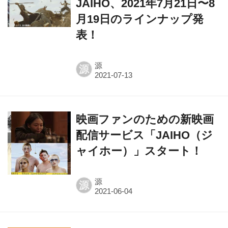
JAIHO、2021年7月21日〜8
月19日のラインナップ発
表！
源
源
映画ファンのための新映画
配信サービス「JAIHO（ジ
ャイホー）」スタート！
源
源