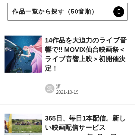
作品一覧から探す（50音順）
14作品を大迫力のライブ音
響で‼ MOVIX仙台映画祭＜
ライブ音響上映＞初開催決
定！
源
源
365日、毎日1本配信。新し
い映画配信サービス