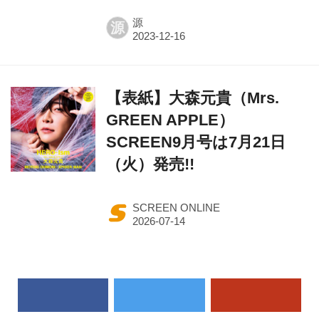
源
源
【表紙】大森元貴（Mrs.
GREEN APPLE）
SCREEN9月号は7月21日
（火）発売!!
SCREEN ONLINE