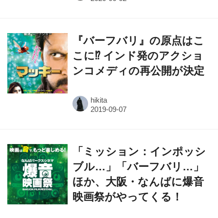
『バーフバリ』の原点はこ
こに⁉ インド発のアクショ
ンコメディの再公開が決定
hikita
「ミッション：インポッシ
ブル…」「バーフバリ…」
ほか、大阪・なんばに爆音
映画祭がやってくる！