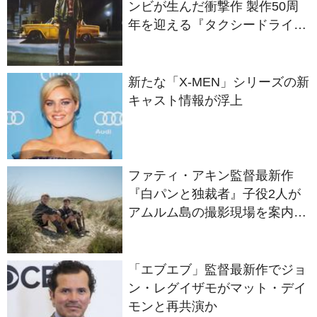
ー』
新たな「X-MEN」シリーズの新
キャスト情報が浮上
ファティ・アキン監督最新作
『白パンと独裁者』子役2人が
アムルム島の撮影現場を案内！
セットツアー映像解禁
「エブエブ」監督最新作でジョ
ン・レグイザモがマット・デイ
モンと再共演か