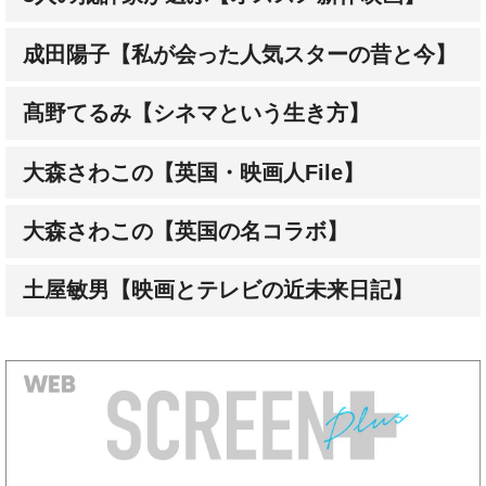
髙野てるみ【シネマという生き方】
大森さわこの【英国・映画人File】
大森さわこの【英国の名コラボ】
土屋敏男【映画とテレビの近未来日記】