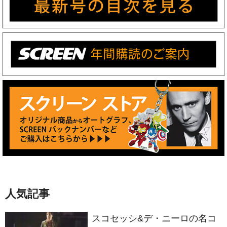
人気記事
スコセッシ&デ・ニーロの名コ
ンビが生んだ衝撃作 製作50周
年を迎える『タクシードライバ