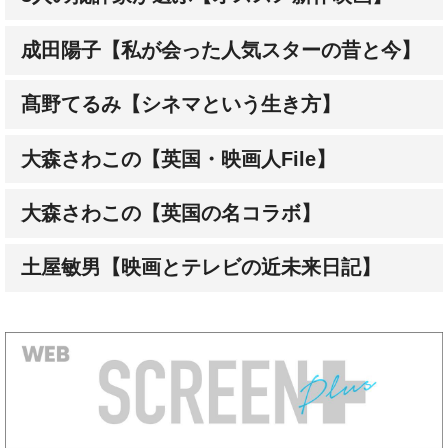
髙野てるみ【シネマという生き方】
大森さわこの【英国・映画人File】
大森さわこの【英国の名コラボ】
土屋敏男【映画とテレビの近未来日記】