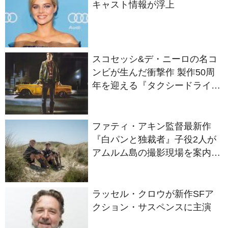
スコセッシ&デ・ニーロの名コ
ンビが生んだ衝撃作 製作50周
年を迎える『タクシードライバ
ー』
ファティ・アキン監督最新作
『白パンと独裁者』子役2人が
アムルム島の撮影現場を案内！
セットツアー映像解禁
ラッセル・クロウが新作SFア
クション・サスペンスに主演