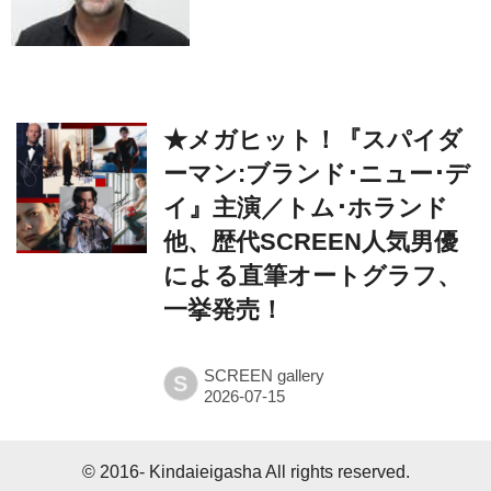
★メガヒット！『スパイダ
ーマン:ブランド･ニュー･デ
イ』主演／トム･ホランド
他、歴代SCREEN人気男優
による直筆オートグラフ、
一挙発売！
SCREEN gallery
S
© 2016- Kindaieigasha All rights reserved.
Built on
the dino platform
.