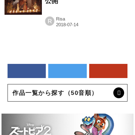
公開
Risa
R
作品一覧から探す（50音順）