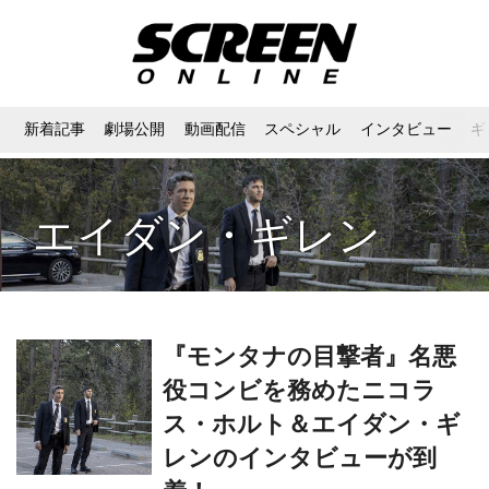
新着記事
劇場公開
動画配信
スペシャル
インタビュー
ギ
エイダン・ギレン
『モンタナの目撃者』名悪
役コンビを務めたニコラ
ス・ホルト＆エイダン・ギ
レンのインタビューが到