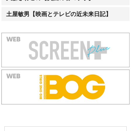
オートグラフ（直筆サイン）発売中