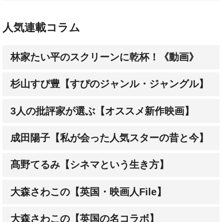
人気連載コラム
林家たい平のスクリーンに乾杯！《動画》
杉山すぴ豊【すぴのジャンル・ジャングル】
3人の批評家が選ぶ【オススメ新作映画】
成田陽子【私が会った人気スターの昔と今】
髙野てるみ【シネマという生き方】
大森さわこの【英国・映画人File】
大森さわこの【英国の名コラボ】
土屋敏男【映画とテレビの近未来日記】