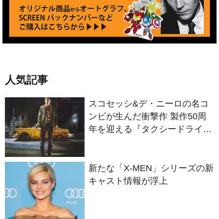
人気記事
スコセッシ&デ・ニーロの名コ
ンビが生んだ衝撃作 製作50周
年を迎える『タクシードライバ
ー』
新たな「X-MEN」シリーズの新
キャスト情報が浮上
ファティ・アキン監督最新作