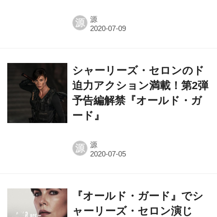
源
源
シャーリーズ・セロンのド
迫力アクション満載！第2弾
予告編解禁『オールド・ガ
ード』
源
源
『オールド・ガード』でシ
ャーリーズ・セロン演じ