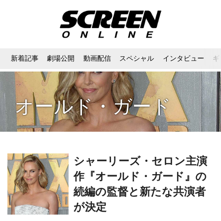
新着記事
劇場公開
動画配信
スペシャル
インタビュー
ギ
オールド・ガード
シャーリーズ・セロン主演
作『オールド・ガード』の
続編の監督と新たな共演者
が決定