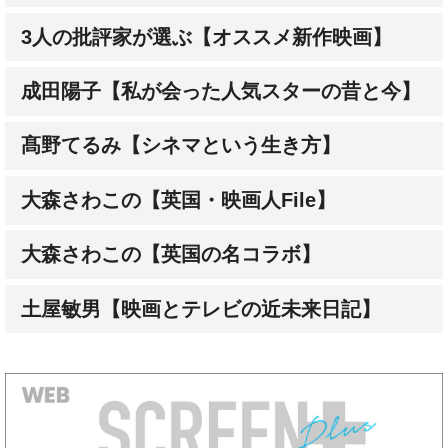
3人の批評家が選ぶ【オススメ新作映画】
成田陽子【私が会った人気スターの昔と今】
髙野てるみ【シネマという生き方】
大森さわこの【英国・映画人File】
大森さわこの【英国の名コラボ】
土屋敏男【映画とテレビの近未来日記】