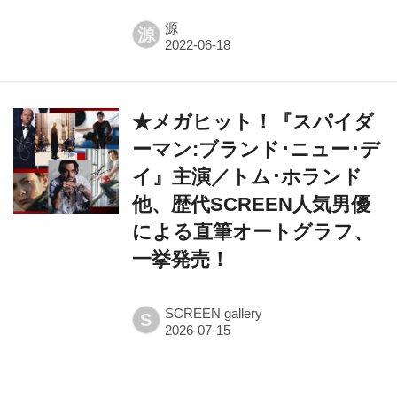
源
源
★メガヒット！『スパイダ
ーマン:ブランド･ニュー･デ
イ』主演／トム･ホランド
他、歴代SCREEN人気男優
による直筆オートグラフ、
一挙発売！
SCREEN gallery
S