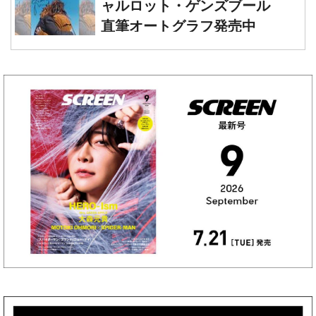
ャルロット・ゲンズブール
直筆オートグラフ発売中