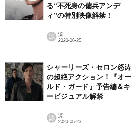
る“不死身の傭兵アンデ
ィ”の特別映像解禁！
源
源
シャーリーズ・セロン怒涛
の超絶アクション！『オー
ルド・ガード』予告編＆キ
ービジュアル解禁
源
源