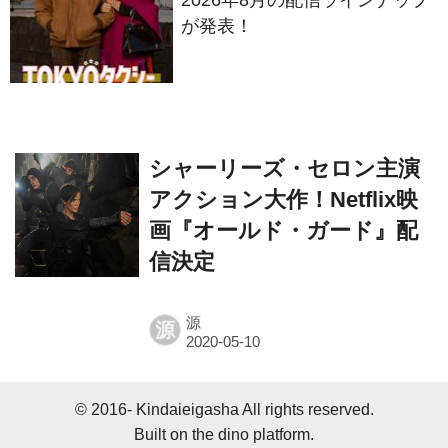
が発表！
シャーリーズ・セロン主演
アクション大作！Netflix映
画『オールド・ガード』配
信決定
源
源
© 2016- Kindaieigasha All rights reserved.
Built on
the dino platform
.