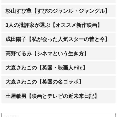
3人の批評家が選ぶ【オススメ新作映画】
成田陽子【私が会った人気スターの昔と今】
髙野てるみ【シネマという生き方】
大森さわこの【英国・映画人File】
大森さわこの【英国の名コラボ】
土屋敏男【映画とテレビの近未来日記】