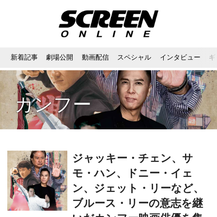
新着記事
劇場公開
動画配信
スペシャル
インタビュー
ギ
カンフー
ジャッキー・チェン、サ
モ・ハン、ドニー・イェ
ン、ジェット・リーなど、
ブルース・リーの意志を継