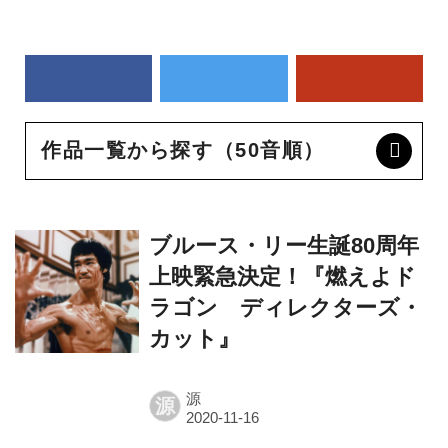
作品一覧から探す（50音順）
ブルース・リー生誕80周年
上映緊急決定！『燃えよド
ラゴン ディレクターズ・
カット』
源
源