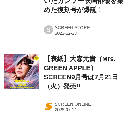
いだカンフー映画俳優を集
めた復刻号が爆誕！
SCREEN STORE
S
【表紙】大森元貴（Mrs.
GREEN APPLE）
SCREEN9月号は7月21日
（火）発売!!
SCREEN ONLINE