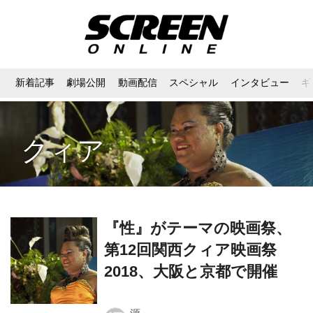
新着記事
劇場公開
動画配信
スペシャル
インタビュー
ギ
クィア
『性』がテーマの映画祭、
第12回関西クィア映画祭
2018、大阪と京都で開催