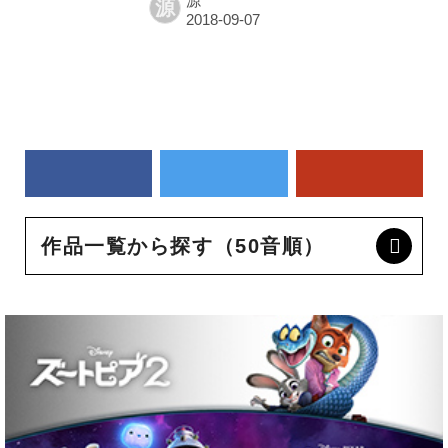
源
源
作品一覧から探す（50音順）