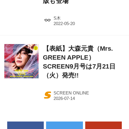
版も登場
S木
【表紙】大森元貴（Mrs.
GREEN APPLE）
SCREEN9月号は7月21日
（火）発売!!
SCREEN ONLINE