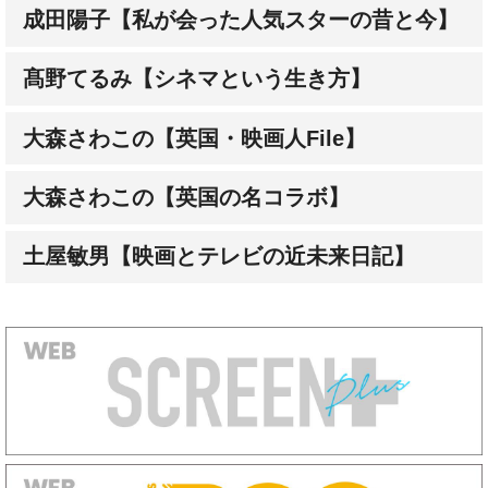
成田陽子【私が会った人気スターの昔と今】
髙野てるみ【シネマという生き方】
大森さわこの【英国・映画人File】
大森さわこの【英国の名コラボ】
土屋敏男【映画とテレビの近未来日記】