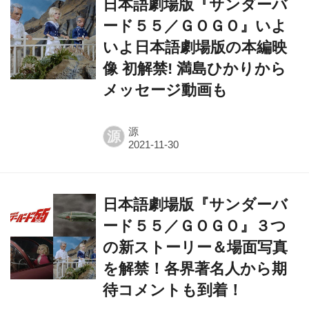
日本語劇場版『サンダーバ
ード５５／ＧＯＧＯ』いよ
いよ日本語劇場版の本編映
像 初解禁! 満島ひかりから
メッセージ動画も
源
源
日本語劇場版『サンダーバ
ード５５／ＧＯＧＯ』３つ
の新ストーリー＆場面写真
を解禁！各界著名人から期
待コメントも到着！