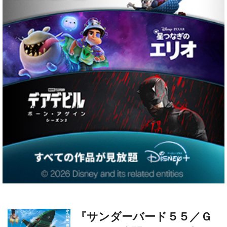
『サンダーバード５５／Ｇ