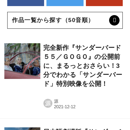
作品一覧から探す（50音順）
完全新作『サンダーバード
５５／ＧＯＧＯ』の公開前
に、まるっとおさらい！3
分でわかる「サンダーバー
ド」特別映像を公開！
源
源