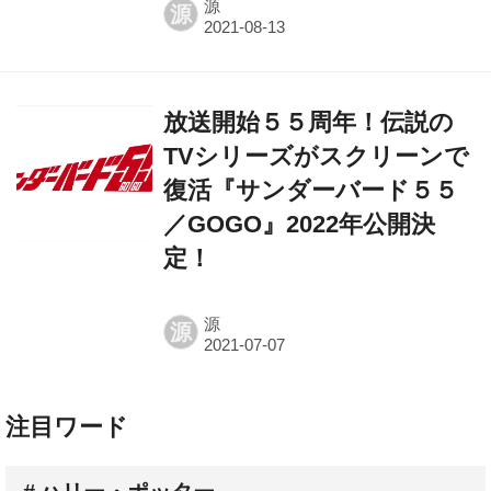
源
源
放送開始５５周年！伝説の
TVシリーズがスクリーンで
復活『サンダーバード５５
／GOGO』2022年公開決
定！
源
源
注目ワード