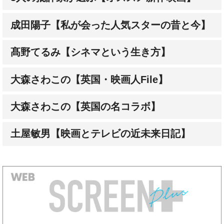
髙野てるみ【シネマという生き方】
大森さわこの【英国・映画人File】
大森さわこの【英国の名コラボ】
土屋敏男【映画とテレビの近未来日記】