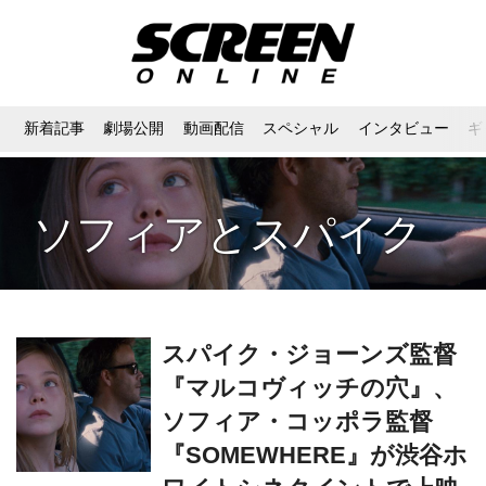
新着記事
劇場公開
動画配信
スペシャル
インタビュー
ギ
ソフィアとスパイク
スパイク・ジョーンズ監督
『マルコヴィッチの穴』、
ソフィア・コッポラ監督
『SOMEWHERE』が渋谷ホ