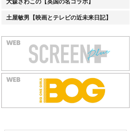
大森さわこの【英国の名コラボ】
土屋敏男【映画とテレビの近未来日記】