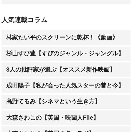
人気連載コラム
林家たい平のスクリーンに乾杯！《動画》
杉山すぴ豊【すぴのジャンル・ジャングル】
3人の批評家が選ぶ【オススメ新作映画】
成田陽子【私が会った人気スターの昔と今】
髙野てるみ【シネマという生き方】
大森さわこの【英国・映画人File】