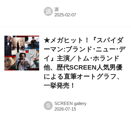
源
源
★メガヒット！『スパイダ
ーマン:ブランド･ニュー･デ
イ』主演／トム･ホランド
他、歴代SCREEN人気男優
による直筆オートグラフ、
一挙発売！
SCREEN gallery
S