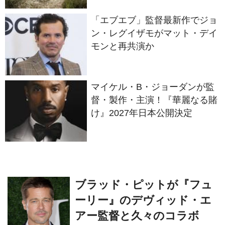
「エブエブ」監督最新作でジョ
ン・レグイザモがマット・デイ
モンと再共演か
マイケル・B・ジョーダンが監
督・製作・主演！『華麗なる賭
け』2027年日本公開決定
ブラッド・ピットが『フュ
ーリー』のデヴィッド・エ
アー監督と久々のコラボ