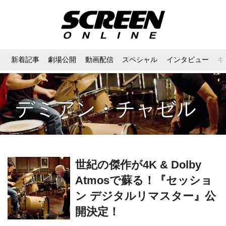
新着記事
劇場公開
動画配信
スペシャル
インタビュー
ギ
デミアン・チャゼル
世紀の傑作が4K & Dolby
Atmosで蘇る！『セッショ
ン デジタルリマスター』公
開決定！