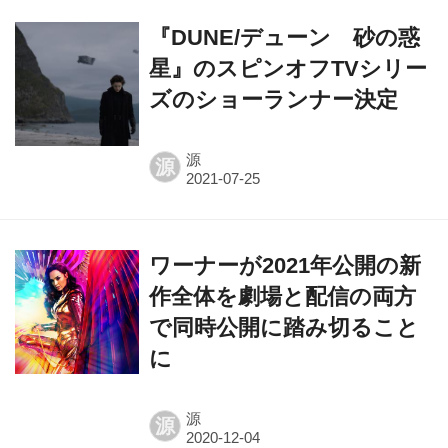
『DUNE/デューン 砂の惑
星』のスピンオフTVシリー
ズのショーランナー決定
源
源
ワーナーが2021年公開の新
作全体を劇場と配信の両方
で同時公開に踏み切ること
に
源
源