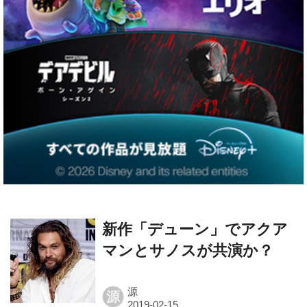
新作「デューン」でアクア
マンとサノスが共演か？
源
源