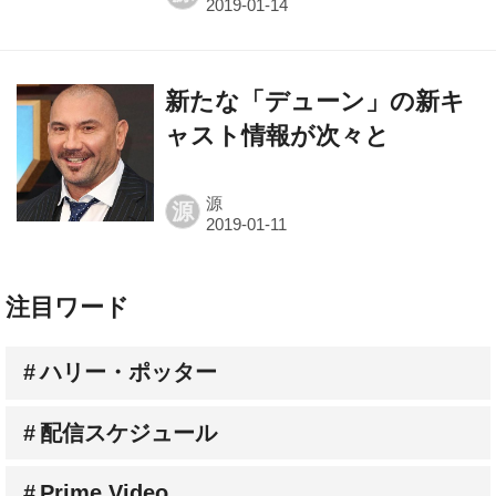
新たな「デューン」の新キ
ャスト情報が次々と
源
源
注目ワード
ハリー・ポッター
配信スケジュール
Prime Video