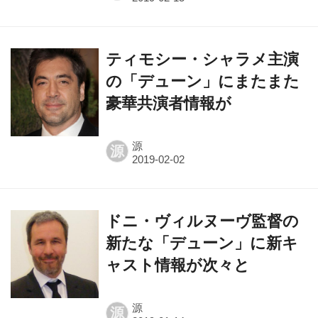
ティモシー・シャラメ主演
の「デューン」にまたまた
豪華共演者情報が
源
源
ドニ・ヴィルヌーヴ監督の
新たな「デューン」に新キ
ャスト情報が次々と
源
源