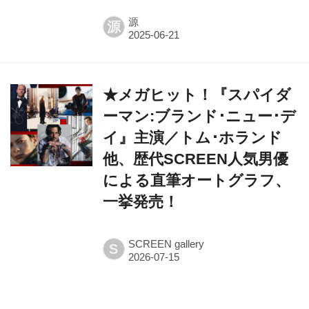
源
源
★メガヒット！『スパイダ
ーマン:ブランド･ニュー･デ
イ』主演／トム･ホランド
他、歴代SCREEN人気男優
による直筆オートグラフ、
一挙発売！
SCREEN gallery
S