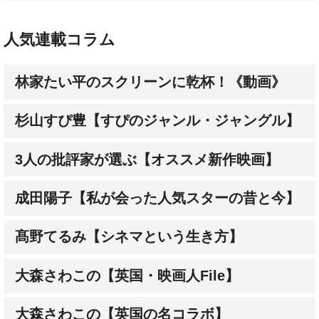
人気連載コラム
林家たい平のスクリーンに乾杯！《動画》
杉山すぴ豊【すぴのジャンル・ジャングル】
3人の批評家が選ぶ【オススメ新作映画】
成田陽子【私が会った人気スターの昔と今】
髙野てるみ【シネマという生き方】
大森さわこの【英国・映画人File】
大森さわこの【英国の名コラボ】
土屋敏男【映画とテレビの近未来日記】