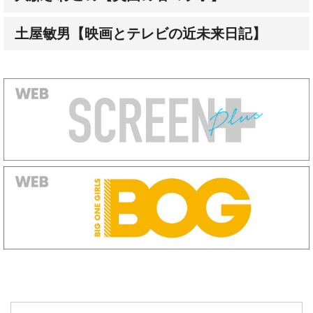
オートグラフ（直筆サイン）発売中