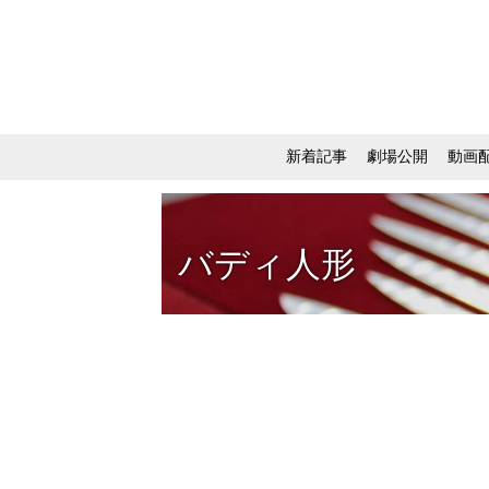
新着記事
劇場公開
動画
バディ人形