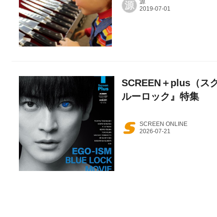
源
源
SCREEN＋plus（ス
ルーロック』特集
SCREEN ONLINE