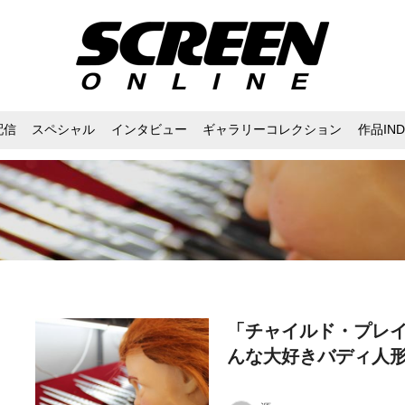
配信
スペシャル
インタビュー
ギャラリーコレクション
作品IND
「チャイルド・プレ
んな大好きバディ人