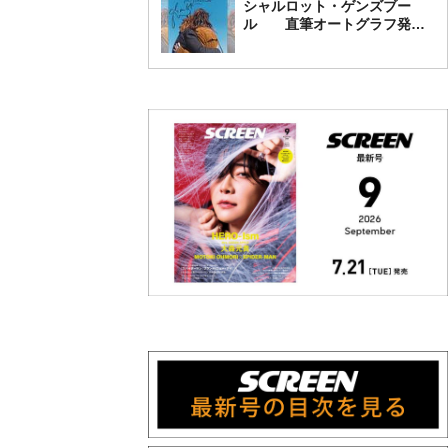
シャルロット・ゲンズブー
ル 直筆オートグラフ発売
中