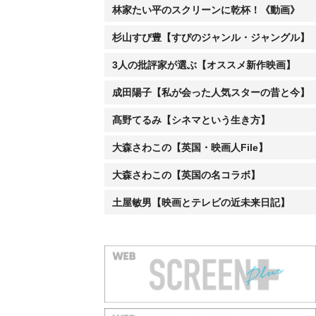
林家たい平のスクリーンに乾杯！《動画》
杉山すぴ豊【すぴのジャンル・ジャングル】
3人の批評家が選ぶ【オススメ新作映画】
成田陽子【私が会った人気スターの昔と今】
髙野てるみ【シネマという生き方】
大森さわこの【英国・映画人File】
大森さわこの【英国の名コラボ】
土屋敏男【映画とテレビの近未来日記】