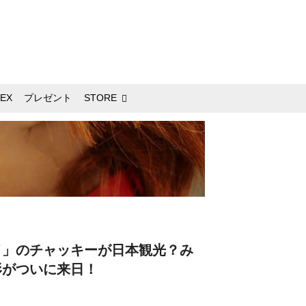
EX
プレゼント
STORE
イ」のチャッキーが日本観光？み
形がついに来日！