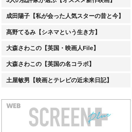
成田陽子【私が会った人気スターの昔と今】
髙野てるみ【シネマという生き方】
大森さわこの【英国・映画人File】
大森さわこの【英国の名コラボ】
土屋敏男【映画とテレビの近未来日記】