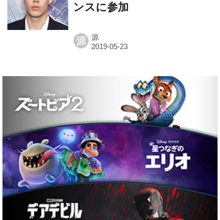
ンスに参加
源
源