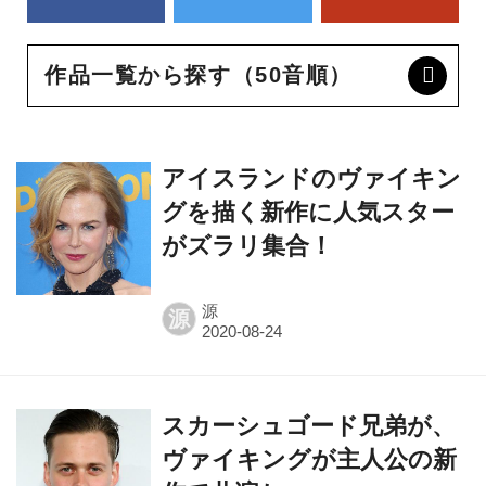
作品一覧から探す（50音順）
アイスランドのヴァイキン
グを描く新作に人気スター
がズラリ集合！
源
源
スカーシュゴード兄弟が、
ヴァイキングが主人公の新