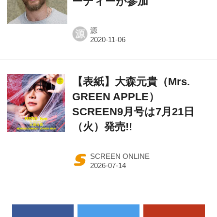
ーディーが参加
源
源
【表紙】大森元貴（Mrs.
GREEN APPLE）
SCREEN9月号は7月21日
（火）発売!!
SCREEN ONLINE