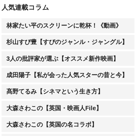
林家たい平のスクリーンに乾杯！《動画》
杉山すぴ豊【すぴのジャンル・ジャングル】
3人の批評家が選ぶ【オススメ新作映画】
成田陽子【私が会った人気スターの昔と今】
髙野てるみ【シネマという生き方】
大森さわこの【英国・映画人File】
大森さわこの【英国の名コラボ】
土屋敏男【映画とテレビの近未来日記】