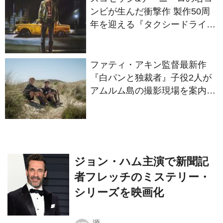
ー』
ファティ・アキン監督最新作
『白パンと独裁者』子役2人が
アムルム島の撮影現場を案内！
セットツアー映像解禁
ジョン・ハム主演で新聞記
者フレッチのミステリー・
シリーズを映画化
源
源