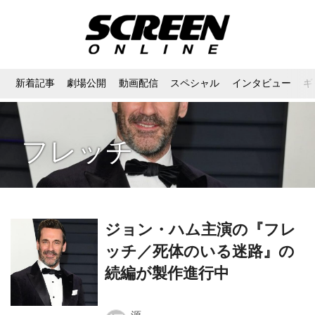
新着記事
劇場公開
動画配信
スペシャル
インタビュー
ギ
フレッチ
ジョン・ハム主演の『フレ
ッチ／死体のいる迷路』の
続編が製作進行中