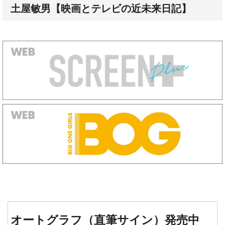
オートグラフ（直筆サイン）発売中
『タイタニック』『レヴェナン