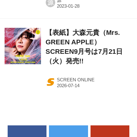
源
源
【表紙】大森元貴（Mrs.
GREEN APPLE）
SCREEN9月号は7月21日
（火）発売!!
SCREEN ONLINE