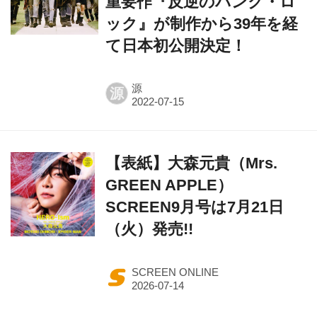
重要作『反逆のパンク・ロ
ック』が制作から39年を経
て日本初公開決定！
源
源
【表紙】大森元貴（Mrs.
GREEN APPLE）
SCREEN9月号は7月21日
（火）発売!!
SCREEN ONLINE