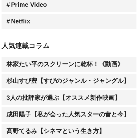
Netflix
人気連載コラム
林家たい平のスクリーンに乾杯！《動画》
杉山すぴ豊【すぴのジャンル・ジャングル】
3人の批評家が選ぶ【オススメ新作映画】
成田陽子【私が会った人気スターの昔と今】
髙野てるみ【シネマという生き方】
大森さわこの【英国・映画人File】