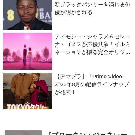
ティモシー・シャラメ＆セレー
ナ・ゴメスが声優共演！イルミ
ネーションが贈る完全オリジナ
ル最新作『ノット・アローン』
2027年日本公開決定
【アマプラ】「Prime Video」
2026年8月の配信ラインナップ
が発表！
『ブロークン・ジェネレー
ション』2022年8月19日(金)