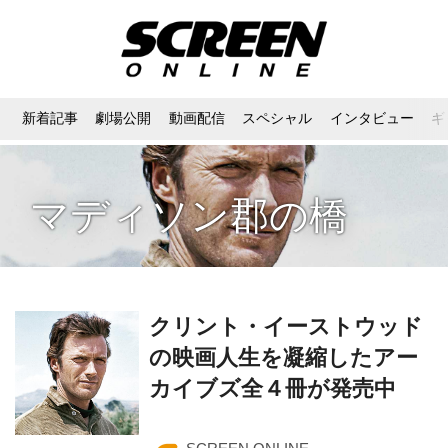
新着記事
劇場公開
動画配信
スペシャル
インタビュー
ギ
マディソン郡の橋
クリント・イーストウッド
の映画人生を凝縮したアー
カイブズ全４冊が発売中