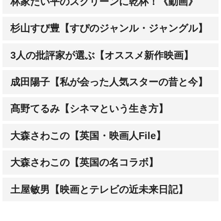
林家たい平のスクリーンに乾杯！《動画》
杉山すぴ豊【すぴのジャンル・ジャングル】
3人の批評家が選ぶ【オススメ新作映画】
成田陽子【私が会った人気スターの昔と今】
髙野てるみ【シネマという生き方】
大森さわこの【英国・映画人File】
大森さわこの【英国の名コラボ】
土屋敏男【映画とテレビの近未来日記】