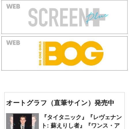
オートグラフ（直筆サイン）発売中
『タイタニック』『レヴェナン
ト: 蘇えりし者』『ワンス・ア