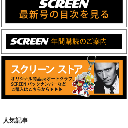
人気記事
【好評による上映延長に加え日
本各地で公開決定】倉田保昭主