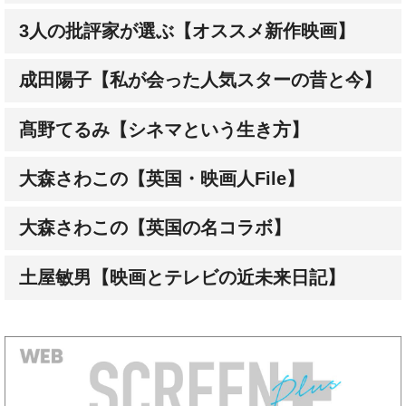
成田陽子【私が会った人気スターの昔と今】
髙野てるみ【シネマという生き方】
大森さわこの【英国・映画人File】
大森さわこの【英国の名コラボ】
土屋敏男【映画とテレビの近未来日記】