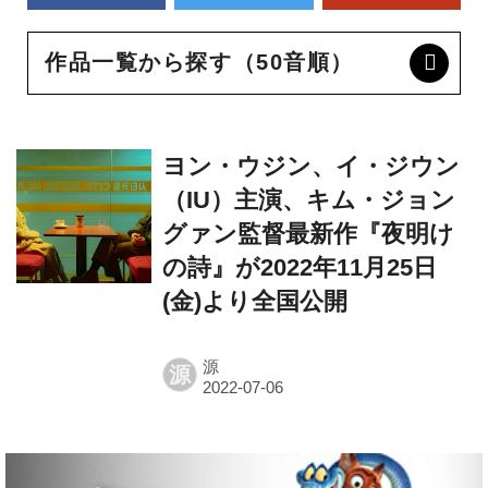
作品一覧から探す（50音順）
ヨン・ウジン、イ・ジウン
（IU）主演、キム・ジョン
グァン監督最新作『夜明け
の詩』が2022年11月25日
(金)より全国公開
源
源