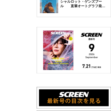
シャルロット・ゲンズブー
ル 直筆オートグラフ発売
中