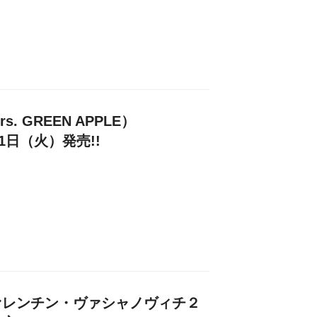
. GREEN APPLE）
21日（火）発売!!
ァレンチン・ヴァシャノヴィチ２