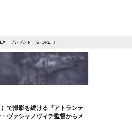
EX
プレゼント
STORE
フ）で撮影を続ける『アトランテ
ン・ヴァシャノヴィチ監督からメ