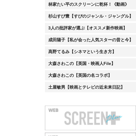
林家たい平のスクリーンに乾杯！《動画》
杉山すぴ豊【すぴのジャンル・ジャングル】
3人の批評家が選ぶ【オススメ新作映画】
成田陽子【私が会った人気スターの昔と今】
髙野てるみ【シネマという生き方】
大森さわこの【英国・映画人File】
大森さわこの【英国の名コラボ】
土屋敏男【映画とテレビの近未来日記】