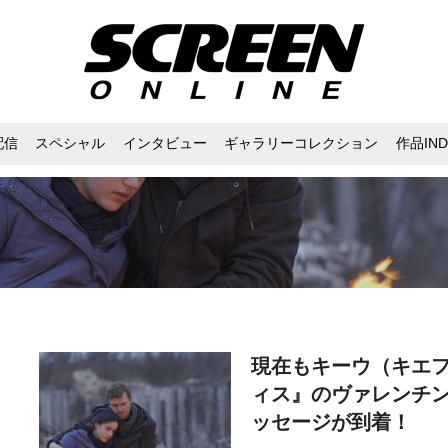
配信
スペシャル
インタビュー
ギャラリーコレクション
作品IND
現在もキーウ（キエ
ィス』のヴァレンチ
ッセージが到着！