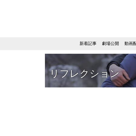
新着記事
劇場公開
動画
リフレクション