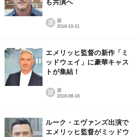
も共演へ
源
源
エメリッヒ監督の新作「ミ
ッドウェイ」に豪華キャス
トが集結！
源
源
ルーク・エヴァンズ出演で
エメリッヒ監督がミッドウ