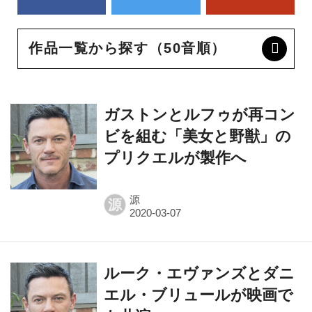
作品一覧から探す（50音順）
ガストンとルフゥが再コン
ビを組む「美女と野獣」の
プリクエルが製作へ
源
源
ルーク・エヴァンズとダニ
エル・ブリュールが映画で