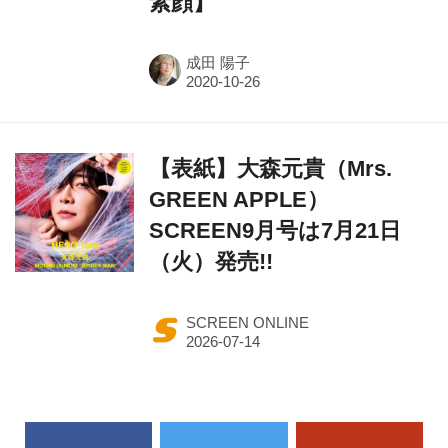
素顔】
成田 陽子
【表紙】大森元貴（Mrs.
GREEN APPLE）
SCREEN9月号は7月21日
（火）発売!!
SCREEN ONLINE