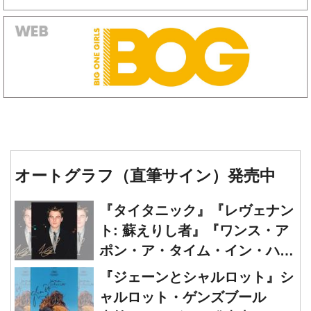
オートグラフ（直筆サイン）発売中
『タイタニック』『レヴェナン
ト: 蘇えりし者』『ワンス・ア
ポン・ア・タイム・イン・ハリ
ウッド』レオナルド・ディカプ
『ジェーンとシャルロット』シ
リオ 直筆オートグラフ発売中
ャルロット・ゲンズブール