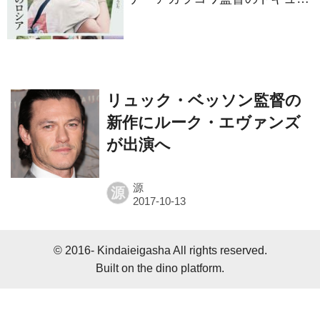
ンタリー『さよなら、私のロシ
ア』11⽉14⽇公開決定
リュック・ベッソン監督の
新作にルーク・エヴァンズ
が出演へ
源
源
© 2016- Kindaieigasha All rights reserved.
Built on
the dino platform
.