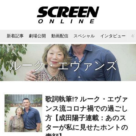
新着記事
劇場公開
動画配信
スペシャル
インタビュー
ギ
ルーク・エヴァンズ
歌詞執筆!? ルーク・エヴァ
ンス流コロナ禍での過ごし
方【成田陽子連載：あのス
ターが私に見せたホントの