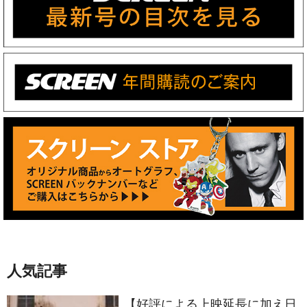
人気記事
【好評による上映延長に加え日