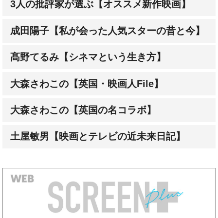
3人の批評家が選ぶ【オススメ新作映画】
成田陽子【私が会った人気スターの昔と今】
髙野てるみ【シネマという生き方】
大森さわこの【英国・映画人File】
大森さわこの【英国の名コラボ】
土屋敏男【映画とテレビの近未来日記】