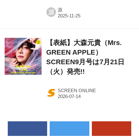
源
源
【表紙】大森元貴（Mrs.
GREEN APPLE）
SCREEN9月号は7月21日
（火）発売!!
SCREEN ONLINE