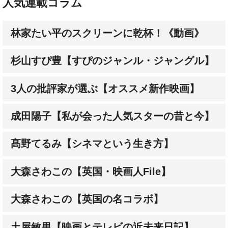
人気連載コラム
林家たい平のスクリーンに乾杯！《動画》
杉山すぴ豊【すぴのジャンル・ジャングル】
3人の批評家が選ぶ【オススメ新作映画】
成田陽子【私が会った人気スターの昔と今】
髙野てるみ【シネマという生き方】
大森さわこの【英国・映画人File】
大森さわこの【英国の名コラボ】
土屋敏男【映画とテレビの近未来日記】