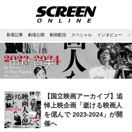
新着記事
劇場公開
動画配信
スペシャル
インタビュー
ギ
中島貞夫
【国立映画アーカイブ】追
悼上映企画「逝ける映画人
を偲んで 2023-2024」が開
催へ