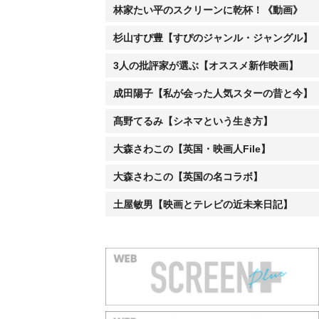
林家たい平のスクリーンに乾杯！《動画》
杉山すぴ豊【すぴのジャンル・ジャングル】
3人の批評家が選ぶ【オススメ新作映画】
成田陽子【私が会った人気スターの昔と今】
髙野てるみ【シネマという生き方】
大森さわこの【英国・映画人File】
大森さわこの【英国の名コラボ】
土屋敏男【映画とテレビの近未来日記】