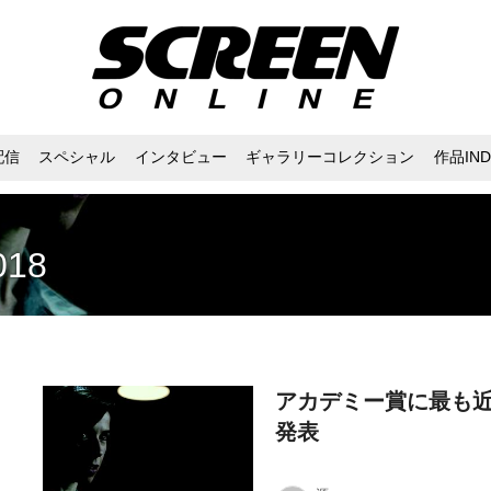
配信
スペシャル
インタビュー
ギャラリーコレクション
作品IND
18
アカデミー賞に最も
発表