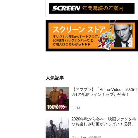
人気記事
【アマプラ】「Prime Video」2026年
8月の配信ラインナップが発表！
J・M
2026年秋から冬へ、映画ファンを待
つお楽しみ映画がいっぱい！必見の
日本公開待機作ラインナップ
スクリーン編集部