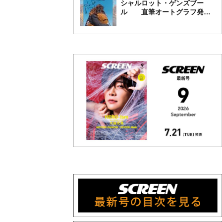
シャルロット・ゲンズブー
ル 直筆オートグラフ発売
中