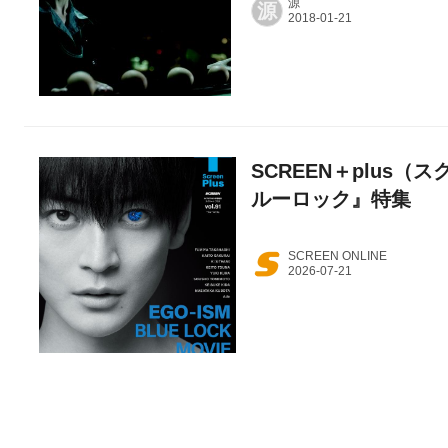
源
源
SCREEN＋plus（ス
ルーロック』特集
SCREEN ONLINE