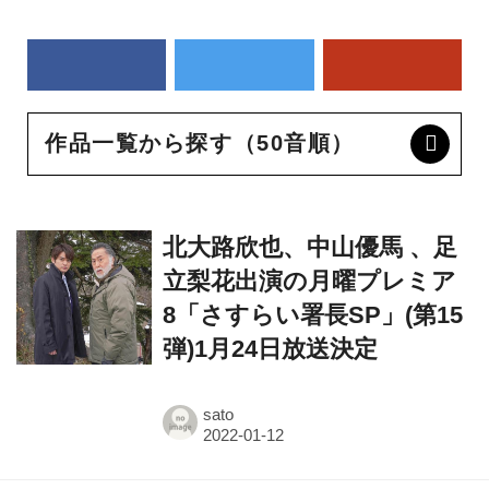
作品一覧から探す（50音順）
北大路欣也、中山優馬 、足
立梨花出演の月曜プレミア
8「さすらい署長SP」(第15
弾)1月24日放送決定
sato