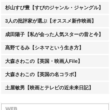
杉山すぴ豊【すぴのジャンル・ジャングル】
3人の批評家が選ぶ【オススメ新作映画】
成田陽子【私が会った人気スターの昔と今】
髙野てるみ【シネマという生き方】
大森さわこの【英国・映画人File】
大森さわこの【英国の名コラボ】
土屋敏男【映画とテレビの近未来日記】