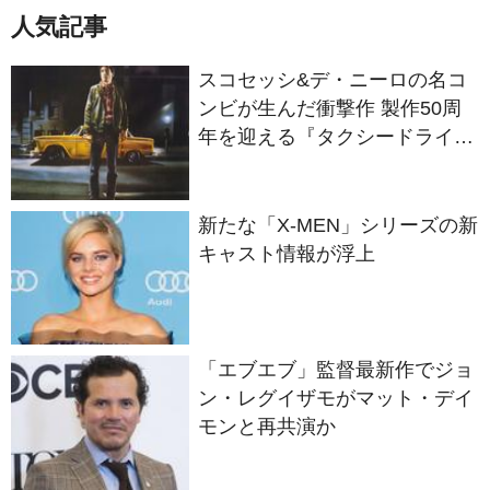
人気記事
スコセッシ&デ・ニーロの名コ
ンビが生んだ衝撃作 製作50周
年を迎える『タクシードライバ
ー』
新たな「X-MEN」シリーズの新
キャスト情報が浮上
「エブエブ」監督最新作でジョ
ン・レグイザモがマット・デイ
モンと再共演か