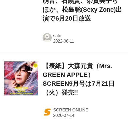
萌音、石黒賢、余貴美子ら
ほか、松島聡(Sexy Zone)出
演で6月20日放送
sato
【表紙】大森元貴（Mrs.
GREEN APPLE）
SCREEN9月号は7月21日
（火）発売!!
SCREEN ONLINE